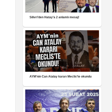
Silivri’den Hatay’a 2 anlamlı mesaj!
AYM’nin Can Atalay kararı Meclis’te okundu