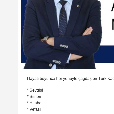
Hayatı boyunca her yönüyle çağdaş bir Türk Kadı
* Sevgisi
* Şiirleri
* Hitabeti
* Vefası