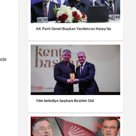
AK Parti Genel Başkan Yardımcısı Hatay’da
ünde
Yılın belediye başkanı İbrahim Gül