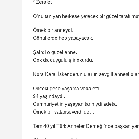
* Zerafeti
O’nu tanıyan herkese yetecek bir güzel tarafı mut
Örnek bir anneydi.
Gönüllerde hep yaşayacak.
Şairdi o güzel anne.
Çok da duygulu şiir okurdu.
Nora Kara, İskenderunlular’ın sevgili annesi ol
Önceki gece yaşama veda etti.
94 yaşındaydı.
Cumhuriyet’in yaşayan tarihiydi adeta.
Örnek bir vatanseverdi de…
Tam 40 yıl Türk Anneler Derneği’nde başkan yardı