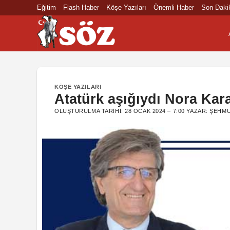
İçeriğe
Eğitim
Flash Haber
Köşe Yazıları
Önemli Haber
Son Daki
atla
KÖŞE YAZILARI
Atatürk aşığıydı Nora Kar
OLUŞTURULMA TARIHI:
28 OCAK 2024 – 7:00
YAZAR:
ŞEHMU