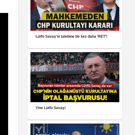
Lütfü Savaş’ın talebine bir kez daha ‘RET’!
Yine Lütfü Savaş!