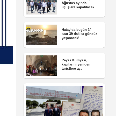
Ağustos ayında
uçuşlara kapatılacak
Hatay’da bugün 14
saat 39 dakika gündüz
yaşanacak!
Payas Külliyesi,
kapılarını yeniden
turistlere açtı