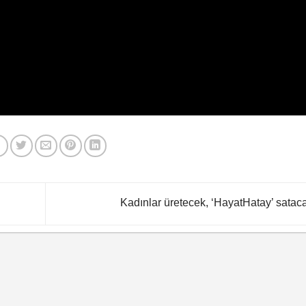
Kadınlar üretecek, ‘HayatHatay’ satac