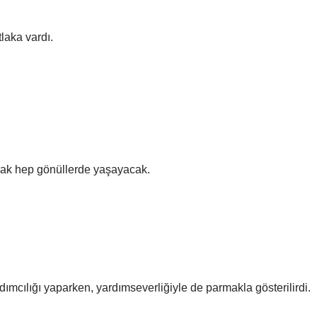
laka vardı.
arak hep gönüllerde yaşayacak.
mcılığı yaparken, yardımseverliğiyle de parmakla gösterilirdi.