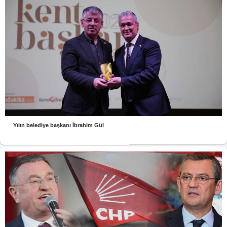
Yılın belediye başkanı İbrahim Gül