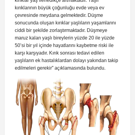
kırıklar yaş ilerledikçe artmaktadır. Yaşlı
kırıklarının büyük çoğunluğu evde veya ev
çevresinde meydana gelmektedir. Düşme
sonucunda oluşan kırıklar yaşlıların yaşamlarını
ciddi bir şekilde zorlaştırmaktadır. Düşmeye
maruz kalan yaşlı bireylerin yüzde 20 ile yüzde
50’si bir yıl içinde hayatlarını kaybetme riski ile
karşı karşıyadır. Kırık sonrası tedavi edilen
yaşlıların ek hastalıklardan dolayı yakından takip
edilmeleri gerekir” açıklamasında bulundu.