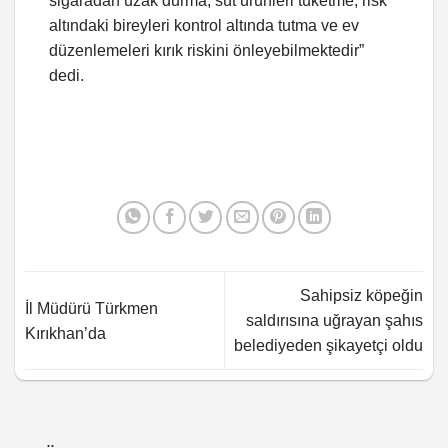
sigaradan uzak durma, süt ürünleri tüketme, risk
altındaki bireyleri kontrol altında tutma ve ev
düzenlemeleri kırık riskini önleyebilmektedir”
dedi.
Sahipsiz köpeğin
İl Müdürü Türkmen
saldırısına uğrayan şahıs
Kırıkhan’da
belediyeden şikayetçi oldu