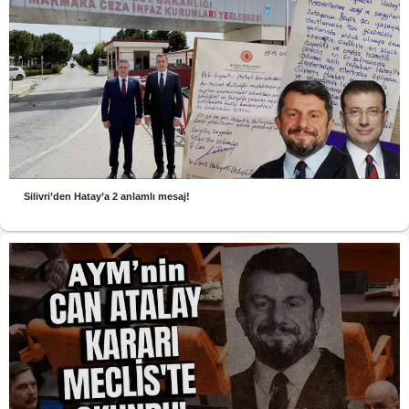
Silivri’den Hatay’a 2 anlamlı mesaj!