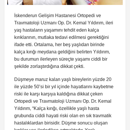
İskenderun Gelişim Hastanesi Ortopedi ve
Travmatoloji Uzmanı Op. Dr. Kemal Yıldırım, ileri
yaş hastaların yaşamını tehdit eden kalça
kırıklarının, mutlaka tedavi edilmesi gerektiğini
ifade etti. Ortalama, her beş yaşlıdan birinde
kalça kırığı meydana geldiğini belirten Yıldırım,
bu durumun ilerleyen süreçte yaşamı ciddi bir
şekilde zorlaştırdığına dikkat çekti.
Düşmeye maruz kalan yaşlı bireylerin yüzde 20
ile yüzde 50’si bir yıl içinde hayatlarını kaybetme
riski ile karşı karşıya kaldığına dikkat çeken
Ortopedi ve Travmatoloji Uzmanı Op. Dr. Kemal
Yıldırım, “Kalça kırığı, özellikle yaşlı hasta
grubunda ciddi hayati riski olan en sık travmatik
hastalıklardan birisidir. Düşme sonucu oluşan