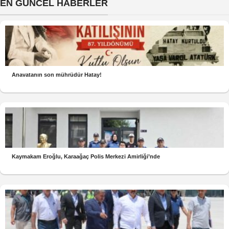
EN GÜNCEL HABERLER
Anavatanın son mührüdür Hatay!
Kaymakam Eroğlu, Karaağaç Polis Merkezi Amirliği’nde