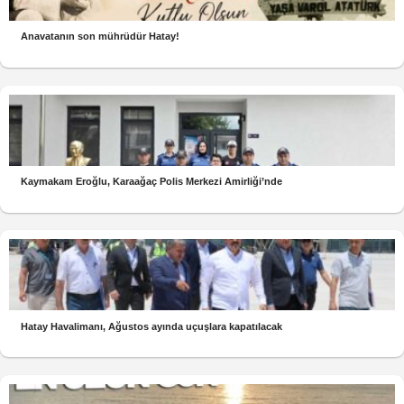
Anavatanın son mührüdür Hatay!
Kaymakam Eroğlu, Karaağaç Polis Merkezi Amirliği’nde
Hatay Havalimanı, Ağustos ayında uçuşlara kapatılacak