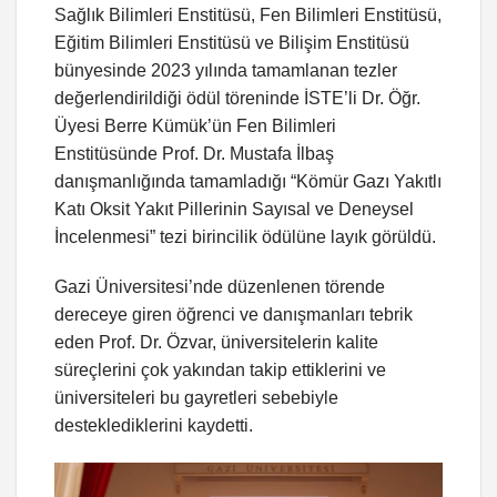
Sağlık Bilimleri Enstitüsü, Fen Bilimleri Enstitüsü,
Eğitim Bilimleri Enstitüsü ve Bilişim Enstitüsü
bünyesinde 2023 yılında tamamlanan tezler
değerlendirildiği ödül töreninde İSTE’li Dr. Öğr.
Üyesi Berre Kümük’ün Fen Bilimleri
Enstitüsünde Prof. Dr. Mustafa İlbaş
danışmanlığında tamamladığı “Kömür Gazı Yakıtlı
Katı Oksit Yakıt Pillerinin Sayısal ve Deneysel
İncelenmesi” tezi birincilik ödülüne layık görüldü.
Gazi Üniversitesi’nde düzenlenen törende
dereceye giren öğrenci ve danışmanları tebrik
eden Prof. Dr. Özvar, üniversitelerin kalite
süreçlerini çok yakından takip ettiklerini ve
üniversiteleri bu gayretleri sebebiyle
desteklediklerini kaydetti.