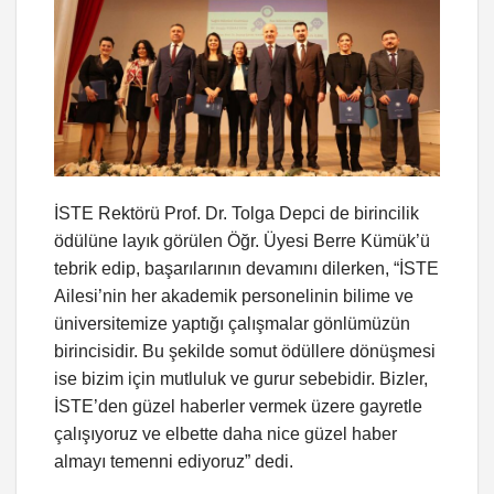
İSTE Rektörü Prof. Dr. Tolga Depci de birincilik
ödülüne layık görülen Öğr. Üyesi Berre Kümük’ü
tebrik edip, başarılarının devamını dilerken, “İSTE
Ailesi’nin her akademik personelinin bilime ve
üniversitemize yaptığı çalışmalar gönlümüzün
birincisidir. Bu şekilde somut ödüllere dönüşmesi
ise bizim için mutluluk ve gurur sebebidir. Bizler,
İSTE’den güzel haberler vermek üzere gayretle
çalışıyoruz ve elbette daha nice güzel haber
almayı temenni ediyoruz” dedi.