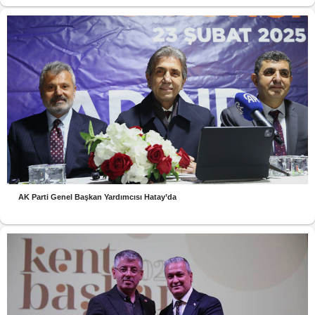
AK Parti Genel Başkan Yardımcısı Hatay’da