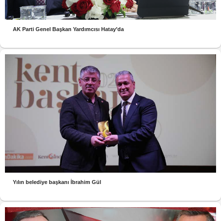
AK Parti Genel Başkan Yardımcısı Hatay’da
Yılın belediye başkanı İbrahim Gül