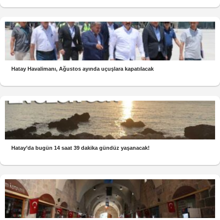
Hatay Havalimanı, Ağustos ayında uçuşlara kapatılacak
Hatay’da bugün 14 saat 39 dakika gündüz yaşanacak!