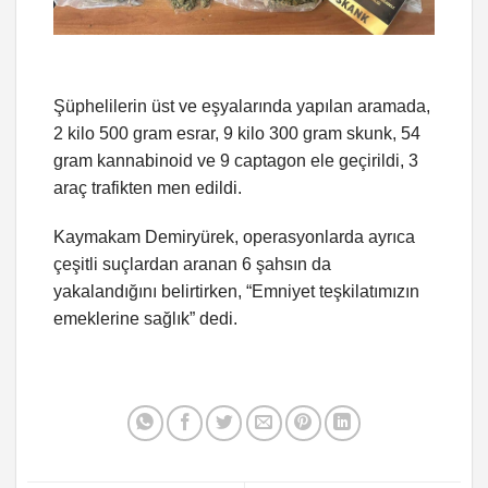
Şüphelilerin üst ve eşyalarında yapılan aramada,
2 kilo 500 gram esrar, 9 kilo 300 gram skunk, 54
gram kannabinoid ve 9 captagon ele geçirildi, 3
araç trafikten men edildi.
Kaymakam Demiryürek, operasyonlarda ayrıca
çeşitli suçlardan aranan 6 şahsın da
yakalandığını belirtirken, “Emniyet teşkilatımızın
emeklerine sağlık” dedi.