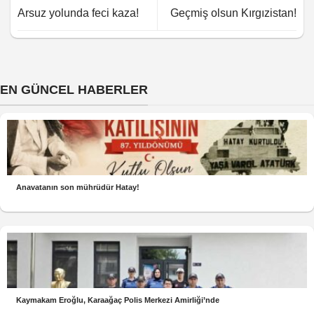
Arsuz yolunda feci kaza!
Geçmiş olsun Kırgızistan!
EN GÜNCEL HABERLER
Anavatanın son mührüdür Hatay!
Kaymakam Eroğlu, Karaağaç Polis Merkezi Amirliği’nde