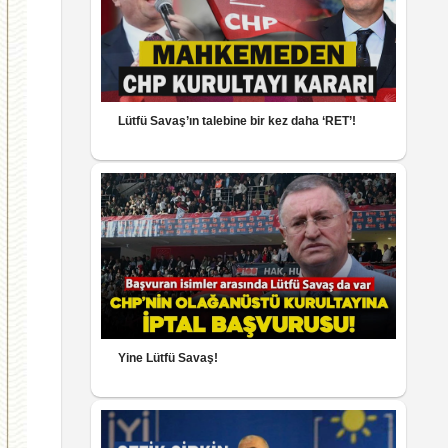
Lütfü Savaş’ın talebine bir kez daha ‘RET’!
Yine Lütfü Savaş!