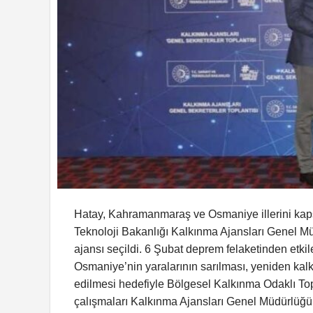
Hatay, Kahramanmaraş ve Osmaniye illerini k
Teknoloji Bakanlığı Kalkınma Ajansları Genel Mü
ajansı seçildi. 6 Şubat deprem felaketinden etk
Osmaniye’nin yaralarının sarılması, yeniden kalkı
edilmesi hedefiyle Bölgesel Kalkınma Odaklı T
çalışmaları Kalkınma Ajansları Genel Müdürlüğü ta