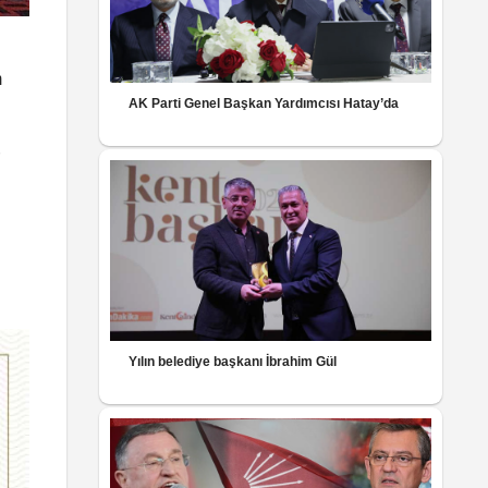
m
AK Parti Genel Başkan Yardımcısı Hatay’da
Yılın belediye başkanı İbrahim Gül