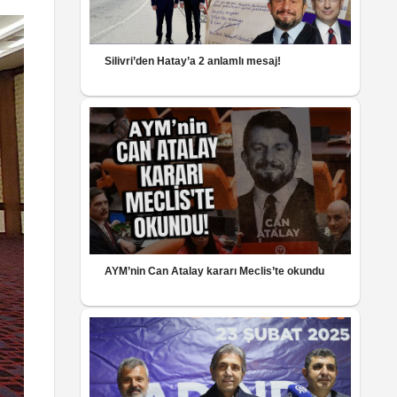
Silivri’den Hatay’a 2 anlamlı mesaj!
AYM’nin Can Atalay kararı Meclis’te okundu