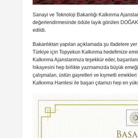
Sanayi ve Teknoloji Bakanlığı Kalkınma Ajanslar
değerlendirmesinde ödüle layık görülen DOĞAKA
edildi.
Bakanlıktan yapılan açıklamada şu ifadelere yer v
Türkiye için Topyekun Kalkınma hedefimize emin ad
Kalkınma Ajanslarımıza teşekkür eder, başarıların
hikayesini hep birlikte yazmamızda büyük emeğ
çalışmaları, üstün gayretleri ve kıymetli emekleri
Kalkınma Hamlesi ile başarı çıtamızı hep en yük