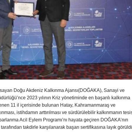
apsayan Doğu Akdeniz Kalkınma Ajansı(DOĞAKA), Sanayi ve
dürlüğü’nce 2023 yılının Kriz yönetiminde en başarılı kalkınma
ilenen 11 il içerisinde bulunan Hatay, Kahramanmaraş ve
nması, istihdamın arttırılması ve sürdürülebilir kalkınmanın tesi
oparlanma Acil Eylem Programı’nı hayata geçiren DOĞAKA’nın
rafından takdirle karşılanarak başarı sertifikasına layık görüld