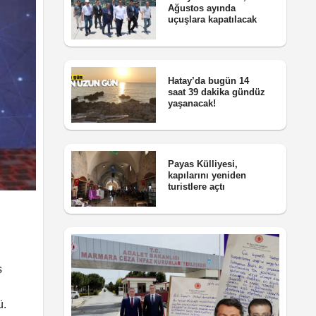
Ağustos ayında
uçuşlara kapatılacak
Hatay’da bugün 14
saat 39 dakika gündüz
yaşanacak!
Payas Külliyesi,
kapılarını yeniden
turistlere açtı
s
ü.