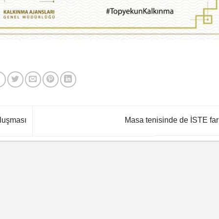
luşması
Masa tenisinde de İSTE far