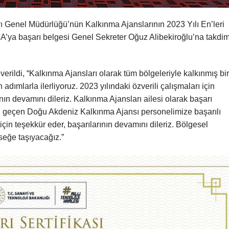
ı Genel Müdürlüğü’nün Kalkınma Ajanslarının 2023 Yılı En’leri
’ya başarı belgesi Genel Sekreter Oğuz Alibekiroğlu’na takdi
erildi, “Kalkınma Ajansları olarak tüm bölgeleriyle kalkınmış bir
ımlarla ilerliyoruz. 2023 yılındaki özverili çalışmaları için
ın devamını dileriz. Kalkınma Ajansları ailesi olarak başarı
i geçen Doğu Akdeniz Kalkınma Ajansı personelimize başarılı
 için teşekkür eder, başarılarının devamını dileriz. Bölgesel
seğe taşıyacağız.”