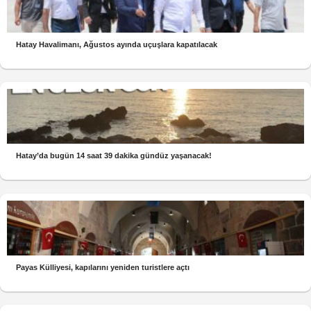
Hatay Havalimanı, Ağustos ayında uçuşlara kapatılacak
Hatay’da bugün 14 saat 39 dakika gündüz yaşanacak!
Payas Külliyesi, kapılarını yeniden turistlere açtı