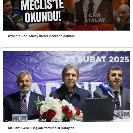
AYM’nin Can Atalay kararı Meclis’te okundu
AK Parti Genel Başkan Yardımcısı Hatay’da