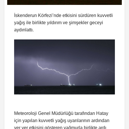
İskenderun Körfezi’nde etkisini sürdüren kuvvetli
yağış ile birlikte yıldırım ve şimşekler geceyi
aydınlattı.
Meteoroloji Genel Müdürlüğü tarafından Hatay
için yapılan kuvvetli yağış uyarılarının ardından
yer yer etkisini gösteren yağmurla birlikte ardı