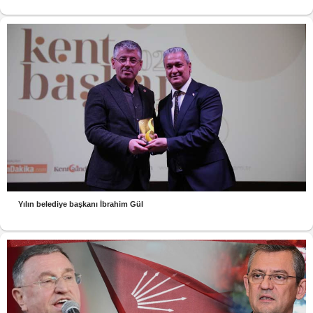
Yılın belediye başkanı İbrahim Gül