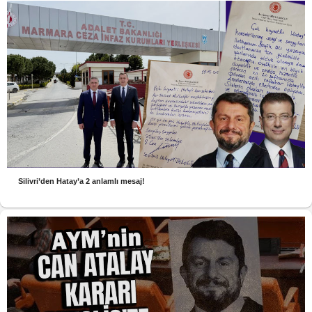
Silivri’den Hatay’a 2 anlamlı mesaj!