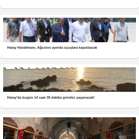
Hatay Havalimanı, Ağustos ayında uçuşlara kapatılacak
Hatay’da bugün 14 saat 39 dakika gündüz yaşanacak!