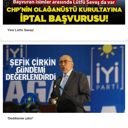
Yine Lütfü Savaş!
‘Dediklerim çıktı!’