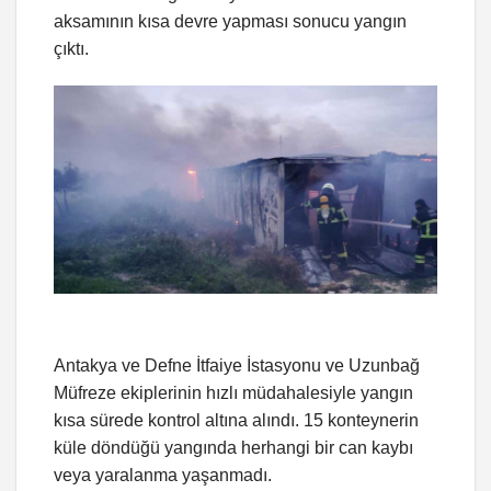
aksamının kısa devre yapması sonucu yangın
çıktı.
Antakya ve Defne İtfaiye İstasyonu ve Uzunbağ
Müfreze ekiplerinin hızlı müdahalesiyle yangın
kısa sürede kontrol altına alındı. 15 konteynerin
küle döndüğü yangında herhangi bir can kaybı
veya yaralanma yaşanmadı.