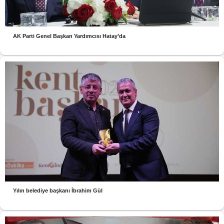
AK Parti Genel Başkan Yardımcısı Hatay’da
Yılın belediye başkanı İbrahim Gül