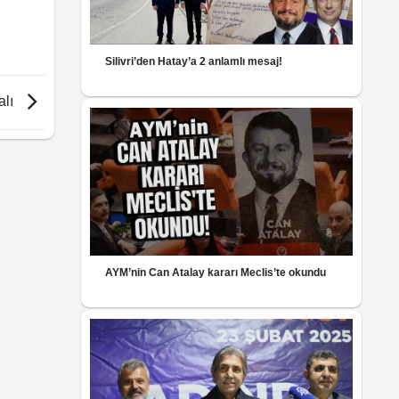
Silivri’den Hatay’a 2 anlamlı mesaj!
alı
AYM’nin Can Atalay kararı Meclis’te okundu