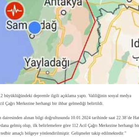
2 büyüklüğündeki depremle ilgili açıklama yaptı. Valiliğinin sosyal medya
il Çağrı Merkezine herhangi bir ihbar gelmediği belirtildi.
 dairesinden alınan bilgi doğrultusunda 10.01.2024 tarihinde saat 22.38’de Ha
na gelmiş olup, ilk belirlemelere göre 112 Acil Çağrı Merkezine herhangi bi
edbir amaçlı bölgeye yönlendirilmiştir. Gelişmeler takip edilmektedir.”