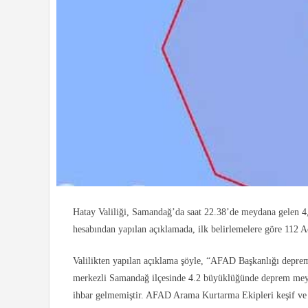
Hatay Valiliği, Samandağ’da saat 22.38’de meydana gelen 4,
hesabından yapılan açıklamada, ilk belirlemelere göre 112 Ac
Valilikten yapılan açıklama şöyle, “AFAD Başkanlığı deprem
merkezli Samandağ ilçesinde 4.2 büyüklüğünde deprem meyda
ihbar gelmemiştir. AFAD Arama Kurtarma Ekipleri keşif ve t