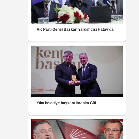
AK Parti Genel Başkan Yardımcısı Hatay’da
Yılın belediye başkanı İbrahim Gül