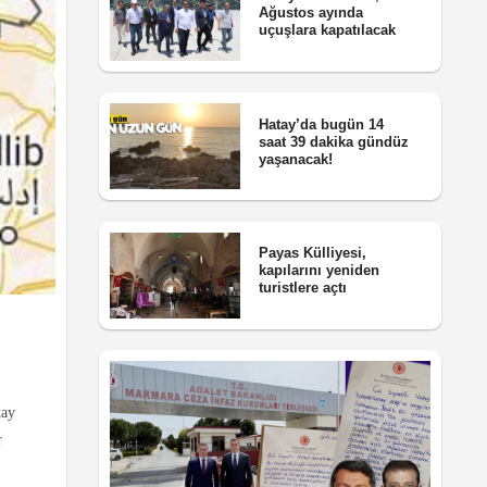
Ağustos ayında
uçuşlara kapatılacak
Hatay’da bugün 14
saat 39 dakika gündüz
yaşanacak!
Payas Külliyesi,
kapılarını yeniden
turistlere açtı
tay
r