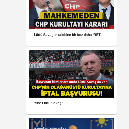
Lütfü Savaş’ın talebine bir kez daha ‘RET’!
Yine Lütfü Savaş!