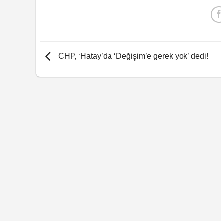
CHP, ‘Hatay’da ‘Değişim’e gerek yok’ dedi!