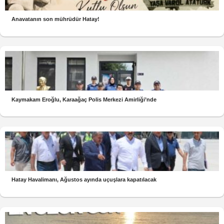
Anavatanın son mührüdür Hatay!
Kaymakam Eroğlu, Karaağaç Polis Merkezi Amirliği’nde
Hatay Havalimanı, Ağustos ayında uçuşlara kapatılacak