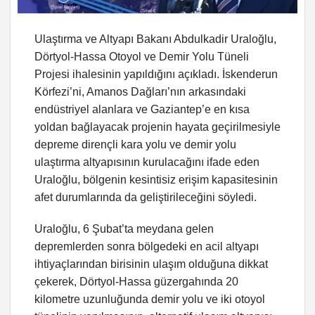
Ulaştırma ve Altyapı Bakanı Abdulkadir Uraloğlu,
Dörtyol-Hassa Otoyol ve Demir Yolu Tüneli
Projesi ihalesinin yapıldığını açıkladı. İskenderun
Körfezi’ni, Amanos Dağları’nın arkasındaki
endüstriyel alanlara ve Gaziantep’e en kısa
yoldan bağlayacak projenin hayata geçirilmesiyle
depreme dirençli kara yolu ve demir yolu
ulaştırma altyapısının kurulacağını ifade eden
Uraloğlu, bölgenin kesintisiz erişim kapasitesinin
afet durumlarında da geliştirileceğini söyledi.
Uraloğlu, 6 Şubat’ta meydana gelen
depremlerden sonra bölgedeki en acil altyapı
ihtiyaçlarından birisinin ulaşım olduğuna dikkat
çekerek, Dörtyol-Hassa güzergahında 20
kilometre uzunluğunda demir yolu ve iki otoyol