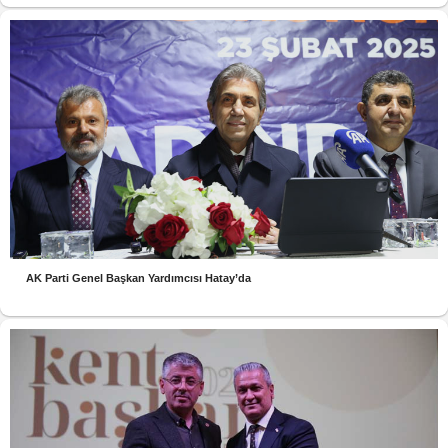
AK Parti Genel Başkan Yardımcısı Hatay’da