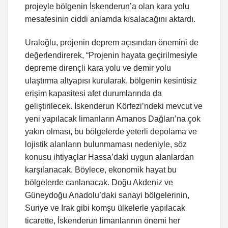
projeyle bölgenin İskenderun’a olan kara yolu
mesafesinin ciddi anlamda kısalacağını aktardı.
Uraloğlu, projenin deprem açısından önemini de
değerlendirerek, “Projenin hayata geçirilmesiyle
depreme dirençli kara yolu ve demir yolu
ulaştırma altyapısı kurularak, bölgenin kesintisiz
erişim kapasitesi afet durumlarında da
geliştirilecek. İskenderun Körfezi’ndeki mevcut ve
yeni yapılacak limanların Amanos Dağları’na çok
yakın olması, bu bölgelerde yeterli depolama ve
lojistik alanların bulunmaması nedeniyle, söz
konusu ihtiyaçlar Hassa’daki uygun alanlardan
karşılanacak. Böylece, ekonomik hayat bu
bölgelerde canlanacak. Doğu Akdeniz ve
Güneydoğu Anadolu’daki sanayi bölgelerinin,
Suriye ve Irak gibi komşu ülkelerle yapılacak
ticarette, İskenderun limanlarının önemi her