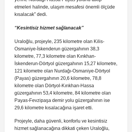
etmeleri halinde, ulaşım mesafesi önemli ölçüde
kısalacak” dedi.
“Kesintisiz hizmet sağlanacak”
Uraloğlu, projeyle, 235 kilometre olan Kilis-
Osmaniye-İskenderun güzergahının 38,3
kilometre, 77,3 kilometre olan Kırıkhan-
İskenderun-Dörtyol güzergahının 15,27 kilometre,
121 kilometre olan Nurdağı-Osmaniye-Dörtyol
(Payas) güzergahının 20,6 kilometre, 78,8
kilometre olan Dörtyol-Kırıkhan-Hassa
güzergahının 53,4 kilometre, 84 kilometre olan
Payas-Fevzipaşa demir yolu güzergahının ise
29,6 kilometre kısalacağına işaret etti.
Projeyle, daha güvenli, konforlu ve kesintisiz
hizmet sağlanacağına dikkati çeken Uraloğlu,