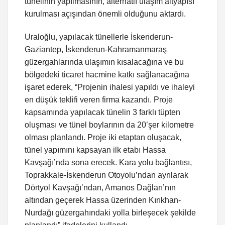
tünelinin yapılmasının, alternatif ulaşım altyapısı
kurulması açışından önemli olduğunu aktardı.
Uraloğlu, yapılacak tünellerle İskenderun-
Gaziantep, İskenderun-Kahramanmaraş
güzergahlarında ulaşımın kısalacağına ve bu
bölgedeki ticaret hacmine katkı sağlanacağına
işaret ederek, “Projenin ihalesi yapıldı ve ihaleyi
en düşük teklifi veren firma kazandı. Proje
kapsamında yapılacak tünelin 3 farklı tüpten
oluşması ve tünel boylarının da 20’şer kilometre
olması planlandı. Proje iki etaptan oluşacak,
tünel yapımını kapsayan ilk etabı Hassa
Kavşağı’nda sona erecek. Kara yolu bağlantısı,
Toprakkale-İskenderun Otoyolu’ndan ayrılarak
Dörtyol Kavşağı’ndan, Amanos Dağları’nın
altından geçerek Hassa üzerinden Kırıkhan-
Nurdağı güzergahındaki yolla birleşecek şekilde