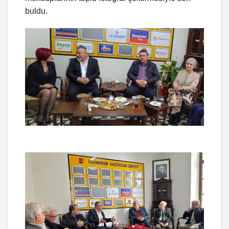
buldu.