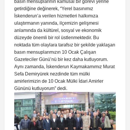
basın mensuplarının kamusal bir görevi yerine
getirdiğine değinerek, “Yerel basınımız
İskenderun’a verilen hizmetleri halkımıza
ulaştırmanın yanında, ilçemizin gelişmesi
anlamında da kültürel, sosyal ve ekonomik
düzeyde önemli bir rol üstlenmektedir. Bu
noktada tüm olaylara tarafsız bir şekilde yaklaşan
basın mensuplarımızın 10 Ocak Çalışan
Gazeteciler Günü’nü bir kez daha kutluyorum.
Aynı zamanda, İskenderun Kaymakamımız Murat
Sefa Demiryürek nezdinde tüm mülki
amirlerimizin de 10 Ocak Mülki İdari Amirler
Gününü kutluyorum” dedi.