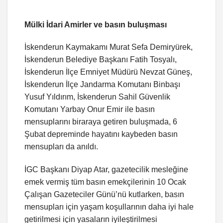
Mülki İdari Amirler ve basın buluşması
İskenderun Kaymakamı Murat Sefa Demiryürek,
İskenderun Belediye Başkanı Fatih Tosyalı,
İskenderun İlçe Emniyet Müdürü Nevzat Güneş,
İskenderun İlçe Jandarma Komutanı Binbaşı
Yusuf Yıldırım, İskenderun Sahil Güvenlik
Komutanı Yarbay Onur Emir ile basın
mensuplarını biraraya getiren buluşmada, 6
Şubat depreminde hayatını kaybeden basın
mensupları da anıldı.
İGC Başkanı Diyap Atar, gazetecilik mesleğine
emek vermiş tüm basın emekçilerinin 10 Ocak
Çalışan Gazeteciler Günü’nü kutlarken, basın
mensupları için yaşam koşullarının daha iyi hale
getirilmesi için yasaların iyileştirilmesi