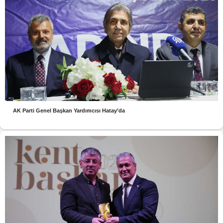
AK Parti Genel Başkan Yardımcısı Hatay’da