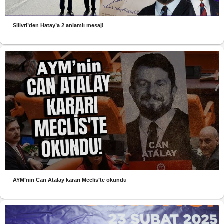
Silivri’den Hatay’a 2 anlamlı mesaj!
AYM’nin Can Atalay kararı Meclis’te okundu