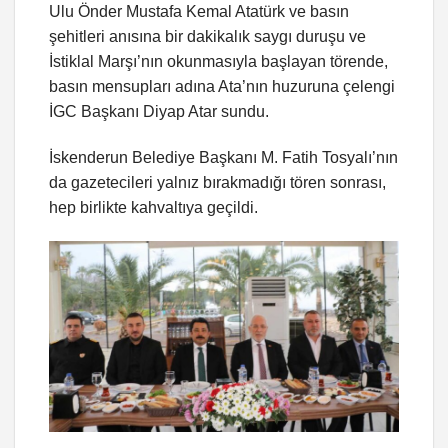
Ulu Önder Mustafa Kemal Atatürk ve basın
şehitleri anısına bir dakikalık saygı duruşu ve
İstiklal Marşı’nın okunmasıyla başlayan törende,
basın mensupları adına Ata’nın huzuruna çelengi
İGC Başkanı Diyap Atar sundu.
İskenderun Belediye Başkanı M. Fatih Tosyalı’nın
da gazetecileri yalnız bırakmadığı tören sonrası,
hep birlikte kahvaltıya geçildi.