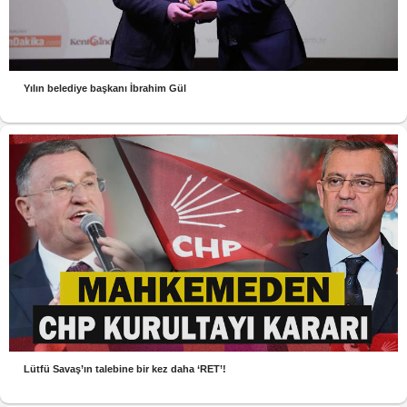
Yılın belediye başkanı İbrahim Gül
Lütfü Savaş’ın talebine bir kez daha ‘RET’!