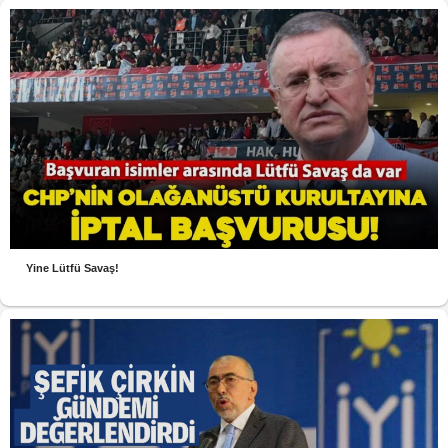
Yine Lütfü Savaş!