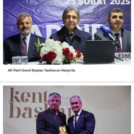
AK Parti Genel Başkan Yardımcısı Hatay’da