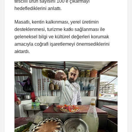
tescilli ürün sayısını 100’e çıkarmayı
hedeflediklerini anlattı.
Masatlı, kentin kalkınması, yerel üretimin
desteklenmesi, turizme katkı sağlanması ile
geleneksel bilgi ve kültürel değerleri korumak
amacıyla coğrafi işaretlemeyi önemsediklerini
aktardı.