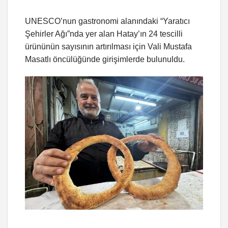
UNESCO’nun gastronomi alanındaki “Yaratıcı
Şehirler Ağı”nda yer alan Hatay’ın 24 tescilli
ürününün sayısının artırılması için Vali Mustafa
Masatlı öncülüğünde girişimlerde bulunuldu.