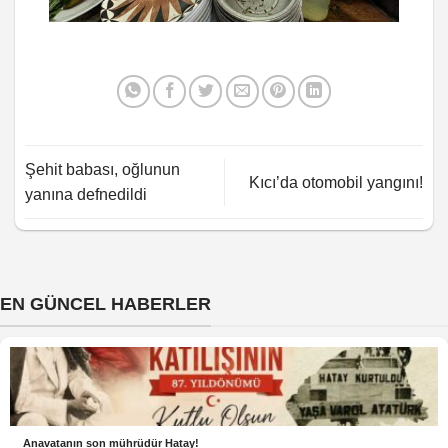
Şehit babası, oğlunun
Kıcı’da otomobil yangını!
yanına defnedildi
EN GÜNCEL HABERLER
Anavatanın son mührüdür Hatay!