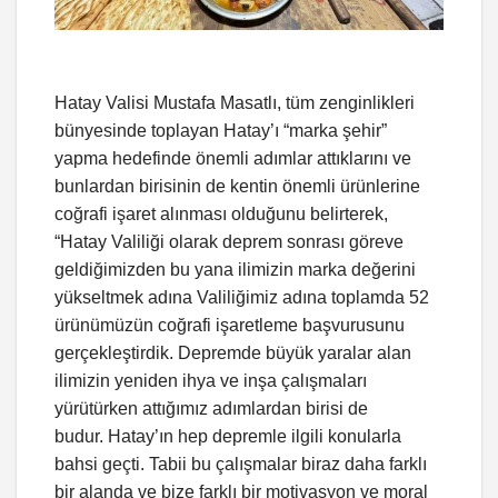
Hatay Valisi Mustafa Masatlı, tüm zenginlikleri
bünyesinde toplayan Hatay’ı “marka şehir”
yapma hedefinde önemli adımlar attıklarını ve
bunlardan birisinin de kentin önemli ürünlerine
coğrafi işaret alınması olduğunu belirterek,
“Hatay Valiliği olarak deprem sonrası göreve
geldiğimizden bu yana ilimizin marka değerini
yükseltmek adına Valiliğimiz adına toplamda 52
ürünümüzün coğrafi işaretleme başvurusunu
gerçekleştirdik. Depremde büyük yaralar alan
ilimizin yeniden ihya ve inşa çalışmaları
yürütürken attığımız adımlardan birisi de
budur. Hatay’ın hep depremle ilgili konularla
bahsi geçti. Tabii bu çalışmalar biraz daha farklı
bir alanda ve bize farklı bir motivasyon ve moral