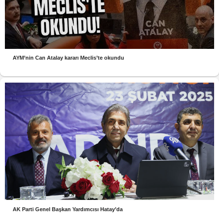
AYM’nin Can Atalay kararı Meclis’te okundu
AK Parti Genel Başkan Yardımcısı Hatay’da