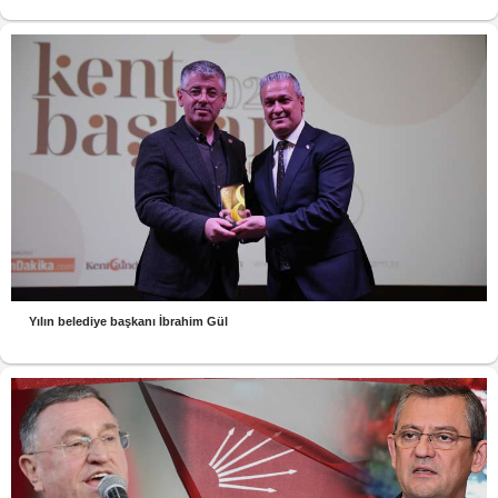
Yılın belediye başkanı İbrahim Gül