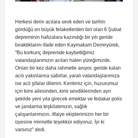
Herkesi derin acılara sevk eden ve tarihin
gördüğü en büyük felaketlerden biri olan 6 Şubat
depreminin hafızalara kazındığı bir yılı geride
bıraktıklarını ifade eden Kaymakam Demiryürek,
“Bu korkunç depremde kaybettiğimiz
vatandaşlarımızın acıları halen yüreğimizde.
Onları bir kez daha rahmetle anıyor, geride kalan
acılı yakınlarına sabırlar, yaralı vatandaşlarımıza
ise acil şifalar dilerim. Kentimiz için, huzurumuz
için kimi ailesinden, kimi sevdiklerinden ayrı
şekilde yeni yıla girecek emektar ve fedakar polis
ve jandarma teşkilatımızın, sağlık
çalışanlarımızın, itfaiye ekiplerimizin her bir
üyesine minnetle teşekkür ediyoruz. İyi ki
varsınız” dedi.