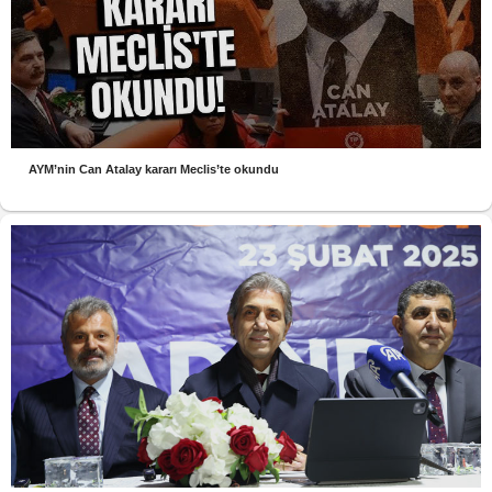
AYM’nin Can Atalay kararı Meclis’te okundu