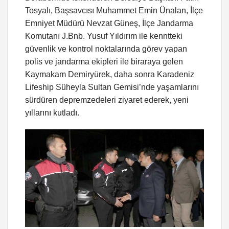
Tosyalı, Başsavcısı Muhammet Emin Ünalan, İlçe
Emniyet Müdürü Nevzat Güneş, İlçe Jandarma
Komutanı J.Bnb. Yusuf Yıldırım ile kenntteki
güvenlik ve kontrol noktalarında görev yapan
polis ve jandarma ekipleri ile biraraya gelen
Kaymakam Demiryürek, daha sonra Karadeniz
Lifeship Süheyla Sultan Gemisi’nde yaşamlarını
sürdüren depremzedeleri ziyaret ederek, yeni
yıllarını kutladı.