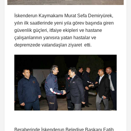
İskenderun Kaymakamı Murat Sefa Demiryürek,
yılın ilk saatlerinde yeni yıla görev başında giren
güvenlik güçleri, itfaiye ekipleri ve hastane
çalışanlarının yanısıra yatan hastalar ve
depremzede vatandaşları ziyaret etti.
Beraberinde İskenderun Belediye Başkanı Fatih