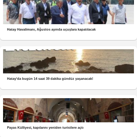
Hatay Havalimanı, Ağustos ayında uçuşlara kapatılacak
Hatay’da bugün 14 saat 39 dakika gündüz yaşanacak!
Payas Külliyesi, kapılarını yeniden turistlere açtı