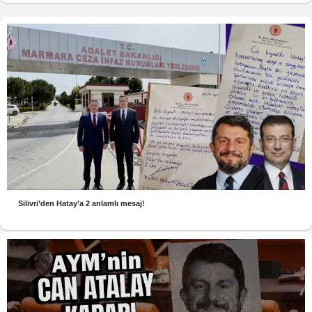
Silivri’den Hatay’a 2 anlamlı mesaj!