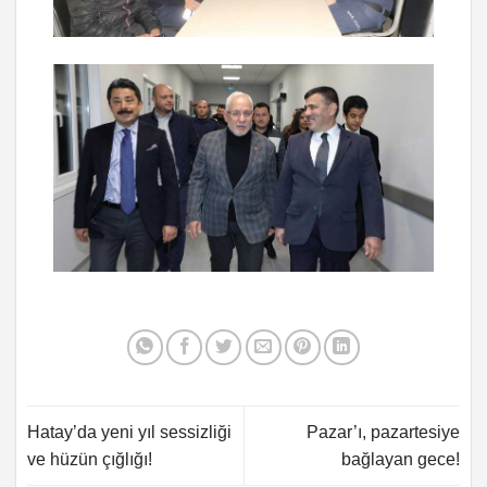
Hatay’da yeni yıl sessizliği
Pazar’ı, pazartesiye
ve hüzün çığlığı!
bağlayan gece!