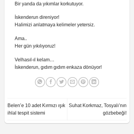
Bir yanda da yıkımlar korkutuyor.
İskenderun direniyor!
Halimizi anlatmaya kelimeler yetersiz.
Ama..
Her gün yıkılıyoruz!
Velhasıl-ıl kelam…
İskenderun, gıdım gıdım enkaza dönüyor!
Belen’e 10 adet Kırmızı ışık
Suhat Korkmaz, Tosyalı’nın
ihlal tespit sistemi
gözbebeği!