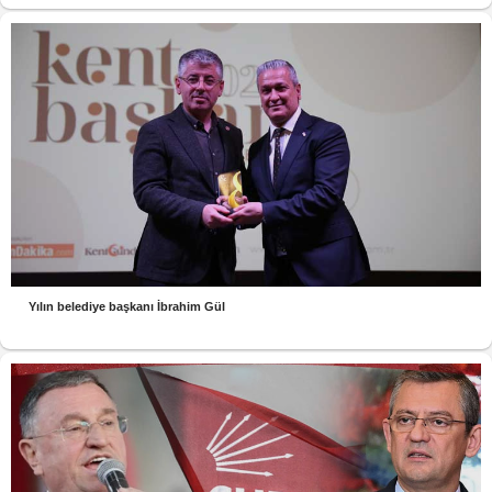
Yılın belediye başkanı İbrahim Gül