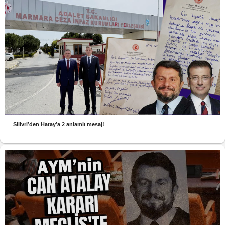
Silivri’den Hatay’a 2 anlamlı mesaj!