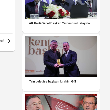
AK Parti Genel Başkan Yardımcısı Hatay’da
mı!
Yılın belediye başkanı İbrahim Gül