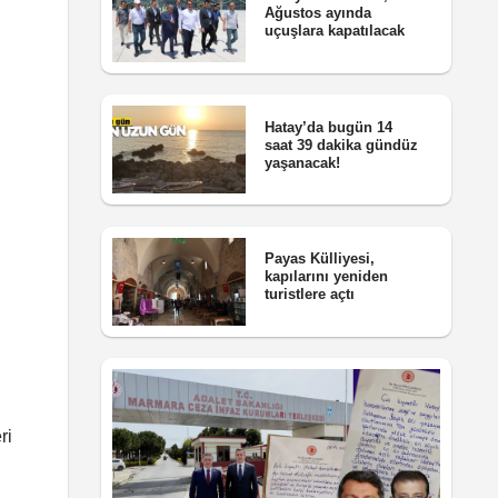
Ağustos ayında
uçuşlara kapatılacak
Hatay’da bugün 14
saat 39 dakika gündüz
yaşanacak!
Payas Külliyesi,
kapılarını yeniden
turistlere açtı
ri