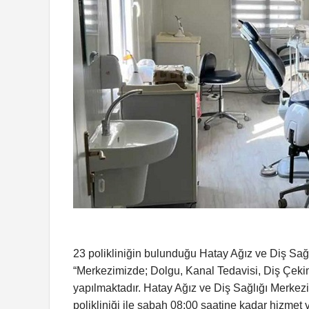
23 polikliniğin bulunduğu Hatay Ağız ve Diş Sağlı
“Merkezimizde; Dolgu, Kanal Tedavisi, Diş Çekimi,
yapılmaktadır. Hatay Ağız ve Diş Sağlığı Merkezi
polikliniği ile sabah 08:00 saatine kadar hizmet v