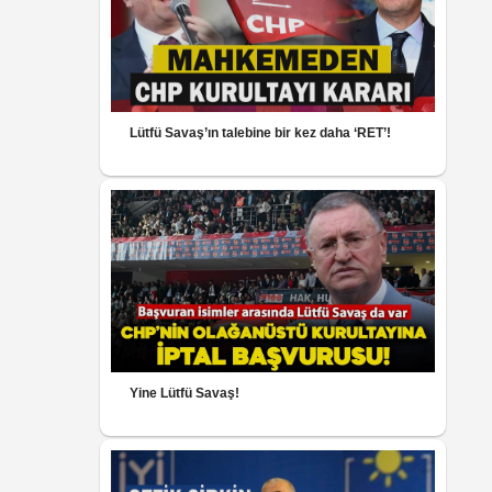
Lütfü Savaş’ın talebine bir kez daha ‘RET’!
Yine Lütfü Savaş!