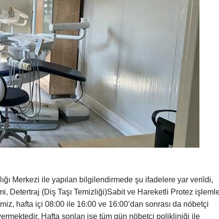
ğı Merkezi ile yapılan bilgilendirmede şu ifadelere yar verildi,
 Detertraj (Diş Taşı Temizliği)Sabit ve Hareketli Protez işlemle
miz, hafta içi 08:00 ile 16:00 ve 16:00’dan sonrası da nöbetçi
ermektedir. Hafta sonları ise tüm gün nöbetçi polikliniği ile