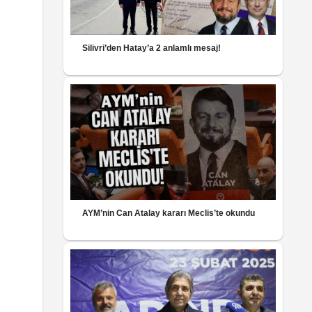
Silivri’den Hatay’a 2 anlamlı mesaj!
AYM’nin Can Atalay kararı Meclis’te okundu