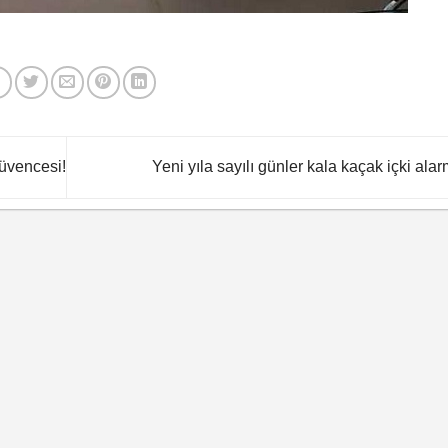
güvencesi!
Yeni yıla sayılı günler kala kaçak içki alar