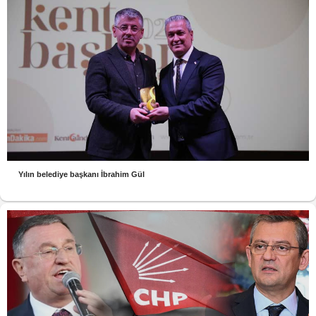
Yılın belediye başkanı İbrahim Gül