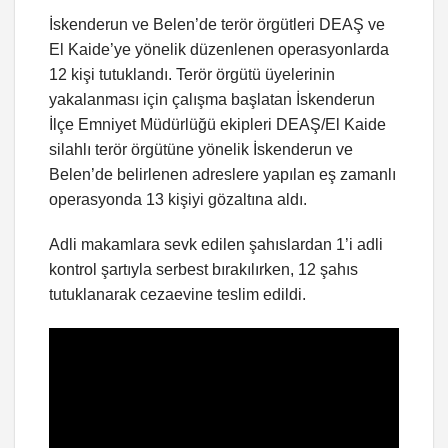
İskenderun ve Belen’de terör örgütleri DEAŞ ve
El Kaide’ye yönelik düzenlenen operasyonlarda
12 kişi tutuklandı. Terör örgütü üyelerinin
yakalanması için çalışma başlatan İskenderun
İlçe Emniyet Müdürlüğü ekipleri DEAŞ/El Kaide
silahlı terör örgütüne yönelik İskenderun ve
Belen’de belirlenen adreslere yapılan eş zamanlı
operasyonda 13 kişiyi gözaltına aldı.
Adli makamlara sevk edilen şahıslardan 1’i adli
kontrol şartıyla serbest bırakılırken, 12 şahıs
tutuklanarak cezaevine teslim edildi.