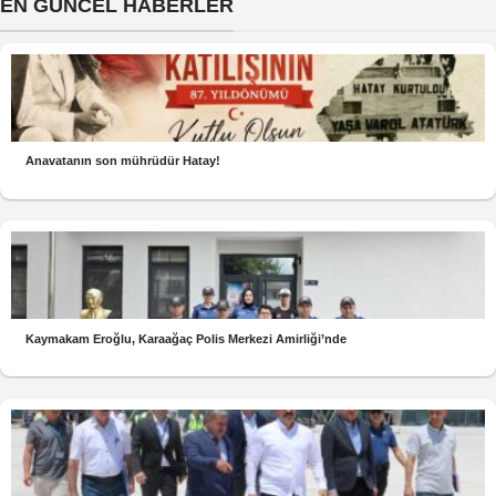
EN GÜNCEL HABERLER
Anavatanın son mührüdür Hatay!
Kaymakam Eroğlu, Karaağaç Polis Merkezi Amirliği’nde