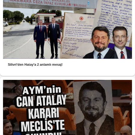
Silivri’den Hatay’a 2 anlamlı mesaj!