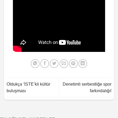
Oldukça ‘İSTE’kli kültür
Denetimli serbestliğe spor
buluşması
farkındalığı!