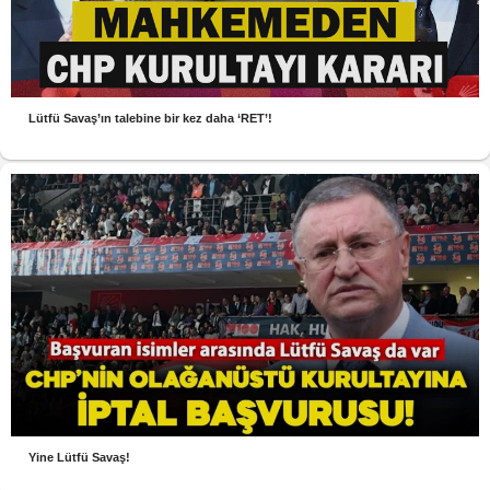
Lütfü Savaş’ın talebine bir kez daha ‘RET’!
Yine Lütfü Savaş!