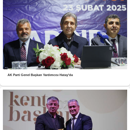
AK Parti Genel Başkan Yardımcısı Hatay’da