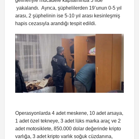
gelirleriyle mücadele kapsamında 3 ilde
yakalandı. Ayrıca, şüphelilerden 19’unun 0-5 yıl
arası, 2 şüphelinin ise 5-10 yıl arası kesinleşmiş
hapis cezasıyla arandığı tespit edildi.
Operasyonlarda 4 adet meskene, 10 adet arsaya,
1 adet özel tekneye, 3 adet lüks marka araç ve 2
adet motosiklete, 850.000 dolar değerinde kripto
varlığa, 3 adet kripto varlık soğuk cüzdanına,