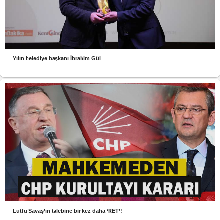
Yılın belediye başkanı İbrahim Gül
Lütfü Savaş’ın talebine bir kez daha ‘RET’!