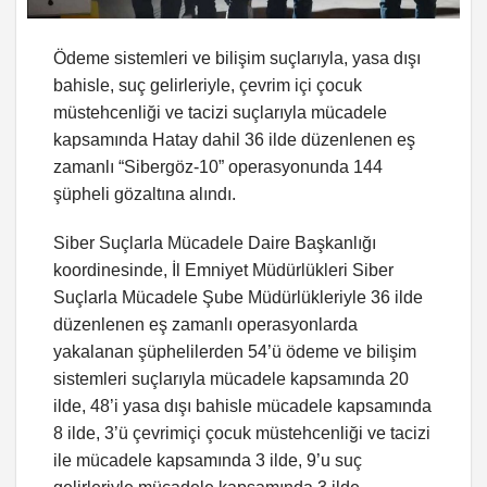
Ödeme sistemleri ve bilişim suçlarıyla, yasa dışı
bahisle, suç gelirleriyle, çevrim içi çocuk
müstehcenliği ve tacizi suçlarıyla mücadele
kapsamında Hatay dahil 36 ilde düzenlenen eş
zamanlı “Sibergöz-10” operasyonunda 144
şüpheli gözaltına alındı.
Siber Suçlarla Mücadele Daire Başkanlığı
koordinesinde, İl Emniyet Müdürlükleri Siber
Suçlarla Mücadele Şube Müdürlükleriyle 36 ilde
düzenlenen eş zamanlı operasyonlarda
yakalanan şüphelilerden 54’ü ödeme ve bilişim
sistemleri suçlarıyla mücadele kapsamında 20
ilde, 48’i yasa dışı bahisle mücadele kapsamında
8 ilde, 3’ü çevrimiçi çocuk müstehcenliği ve tacizi
ile mücadele kapsamında 3 ilde, 9’u suç