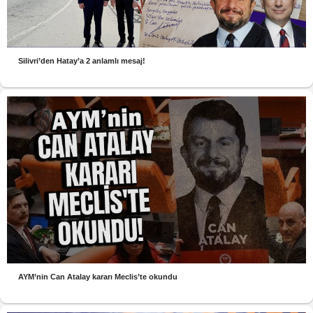
Silivri’den Hatay’a 2 anlamlı mesaj!
AYM’nin Can Atalay kararı Meclis’te okundu