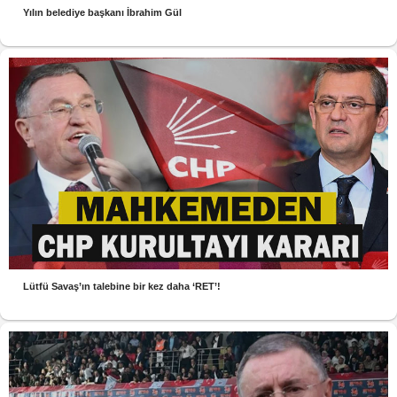
Yılın belediye başkanı İbrahim Gül
Lütfü Savaş’ın talebine bir kez daha ‘RET’!