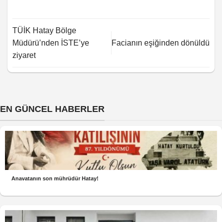
TÜİK Hatay Bölge
Müdürü’nden İSTE’ye
Facianın eşiğinden dönüldü
ziyaret
EN GÜNCEL HABERLER
Anavatanın son mührüdür Hatay!