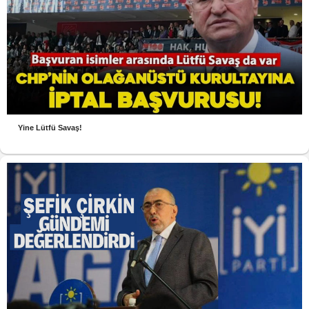
Yine Lütfü Savaş!