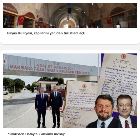
Payas Külliyesi, kapılarını yeniden turistlere açtı
Silivri’den Hatay’a 2 anlamlı mesaj!