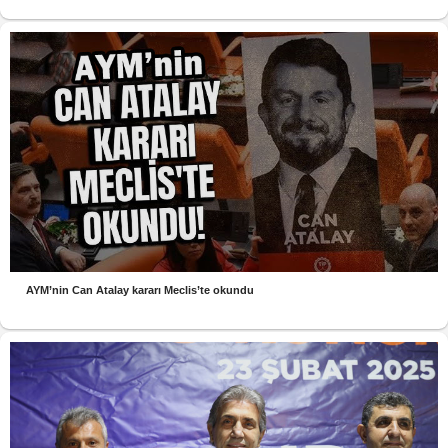
AYM’nin Can Atalay kararı Meclis’te okundu