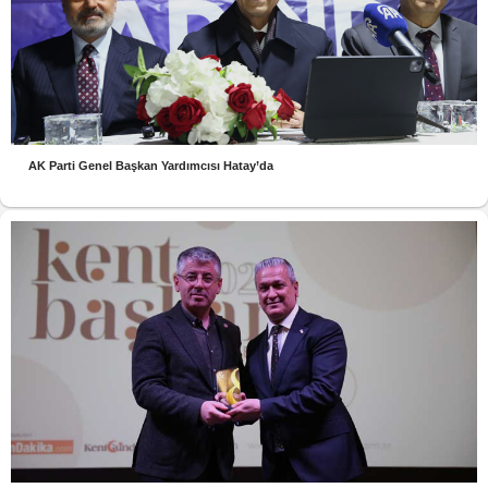
AK Parti Genel Başkan Yardımcısı Hatay’da