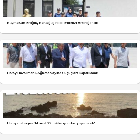
Kaymakam Eroğlu, Karaağaç Polis Merkezi Amirliği’nde
Hatay Havalimanı, Ağustos ayında uçuşlara kapatılacak
Hatay’da bugün 14 saat 39 dakika gündüz yaşanacak!