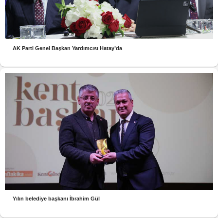
AK Parti Genel Başkan Yardımcısı Hatay’da
Yılın belediye başkanı İbrahim Gül