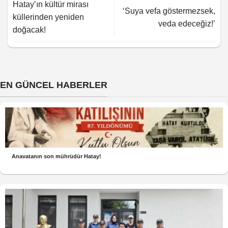
Hatay’ın kültür mirası
‘Suya vefa göstermezsek,
küllerinden yeniden
veda edeceğiz!’
doğacak!
EN GÜNCEL HABERLER
Anavatanın son mührüdür Hatay!