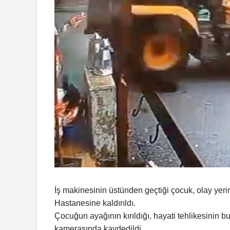
İş makinesinin üstünden geçtiği çocuk, olay yeri
Hastanesine kaldırıldı.
Çocuğun ayağının kırıldığı, hayati tehlikesinin b
kamerasında kaydedildi.