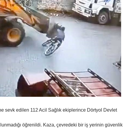
ne sevk edilen 112 Acil Sağlık ekiplerince Dörtyol Devlet
ulunmadığı öğrenildi. Kaza, çevredeki bir iş yerinin güvenlik