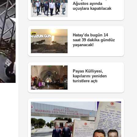
Ağustos ayında
uçuşlara kapatılacak
Hatay’da bugün 14
saat 39 dakika gündüz
yaşanacak!
Payas Külliyesi,
kapılarını yeniden
turistlere açtı