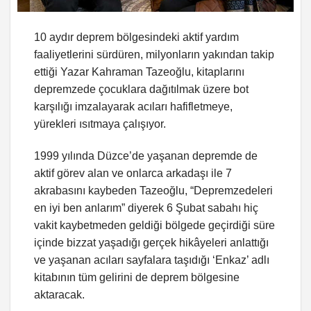
10 aydır deprem bölgesindeki aktif yardım
faaliyetlerini sürdüren, milyonların yakından takip
ettiği Yazar Kahraman Tazeoğlu, kitaplarını
depremzede çocuklara dağıtılmak üzere bot
karşılığı imzalayarak acıları hafifletmeye,
yürekleri ısıtmaya çalışıyor.
1999 yılında Düzce’de yaşanan depremde de
aktif görev alan ve onlarca arkadaşı ile 7
akrabasını kaybeden Tazeoğlu, “Depremzedeleri
en iyi ben anlarım” diyerek 6 Şubat sabahı hiç
vakit kaybetmeden geldiği bölgede geçirdiği süre
içinde bizzat yaşadığı gerçek hikâyeleri anlattığı
ve yaşanan acıları sayfalara taşıdığı ‘Enkaz’ adlı
kitabının tüm gelirini de deprem bölgesine
aktaracak.