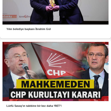
Yılın belediye başkanı İbrahim Gül
Lütfü Savaş’ın talebine bir kez daha ‘RET’!