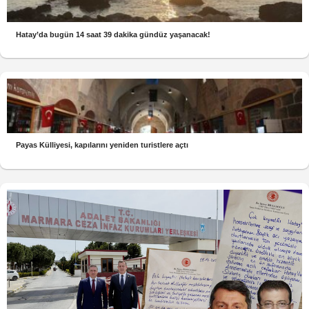
Hatay’da bugün 14 saat 39 dakika gündüz yaşanacak!
Payas Külliyesi, kapılarını yeniden turistlere açtı