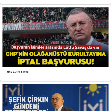
Yine Lütfü Savaş!