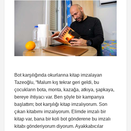
Bot karşılığında okurlarına kitap imzalayan
Tazeoğlu, “Malum kış tekrar geri geldi, bu
çocukların bota, monta, kazağa, atkıya, şapkaya,
bereye ihtiyacı var. Ben şöyle bir kampanya
başlattım; bot karşılığı kitap imzalıyorum. Son
çıkan kitabımı imzalıyorum. Elimde imzalı bir
kitap var, bana bir koli bot gönderene bu imzalı
kitabı gönderiyorum diyorum. Ayakkabıcılar