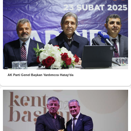
AK Parti Genel Başkan Yardımcısı Hatay’da