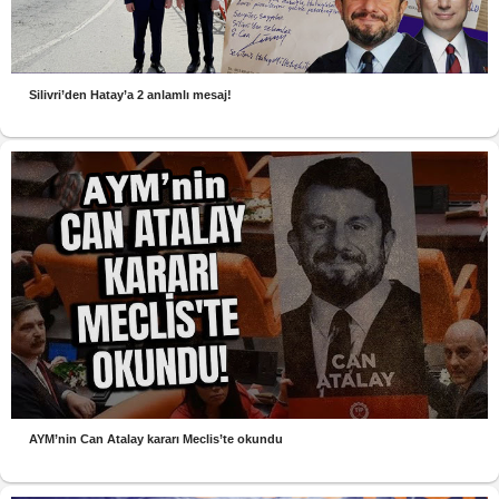
Silivri’den Hatay’a 2 anlamlı mesaj!
AYM’nin Can Atalay kararı Meclis’te okundu