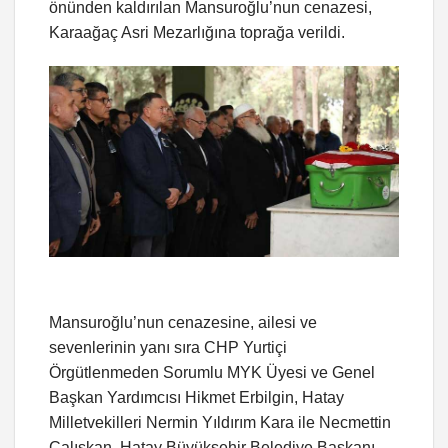
önünden kaldırılan Mansuroğlu’nun cenazesi,
Karaağaç Asri Mezarlığına toprağa verildi.
Mansuroğlu’nun cenazesine, ailesi ve
sevenlerinin yanı sıra CHP Yurtiçi
Örgütlenmeden Sorumlu MYK Üyesi ve Genel
Başkan Yardımcısı Hikmet Erbilgin, Hatay
Milletvekilleri Nermin Yıldırım Kara ile Necmettin
Çalışkan, Hatay Büyükşehir Belediye Başkanı