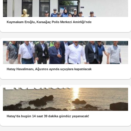
Kaymakam Eroğlu, Karaağaç Polis Merkezi Amirliği’nde
Hatay Havalimanı, Ağustos ayında uçuşlara kapatılacak
Hatay’da bugün 14 saat 39 dakika gündüz yaşanacak!