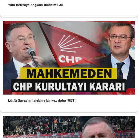
Yılın belediye başkanı İbrahim Gül
Lütfü Savaş’ın talebine bir kez daha ‘RET’!