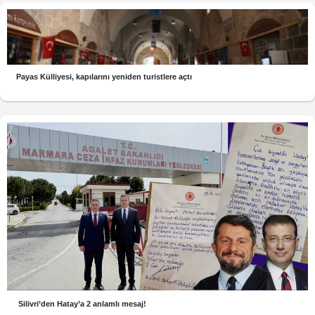
Payas Külliyesi, kapılarını yeniden turistlere açtı
Silivri’den Hatay’a 2 anlamlı mesaj!