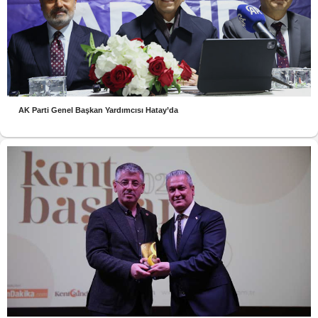
AK Parti Genel Başkan Yardımcısı Hatay’da