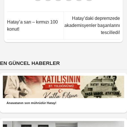
Hatay’daki depremzede
Hatay’a sarı – kırmızı 100
akademisyenler başarılarını
konut!
tescilledi!
EN GÜNCEL HABERLER
Anavatanın son mührüdür Hatay!