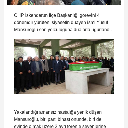
CHP İskenderun İlçe Başkanlığı görevini 4
dönemdir yürüten, siyasetin duayen ismi Yusuf
Mansuroğlu son yolculuğuna dualarla uğurlandı.
Yakalandığı amansız hastalığa yenik düşen
Mansuroğlu, biri parti binası önünde, biri de
evinde olmak üzere 2 ayrı törenle sevenlerine