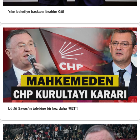
Yılın belediye başkanı İbrahim Gül
Lütfü Savaş’ın talebine bir kez daha ‘RET’!