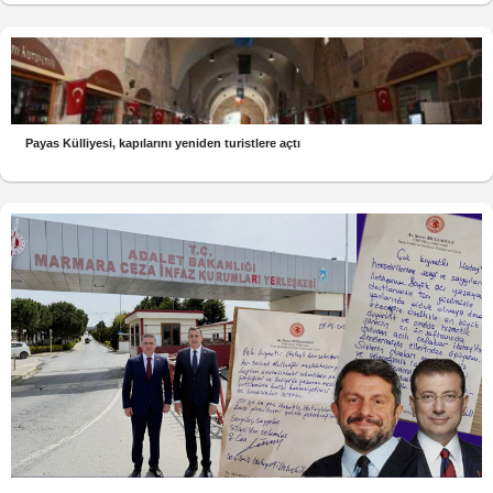
Payas Külliyesi, kapılarını yeniden turistlere açtı