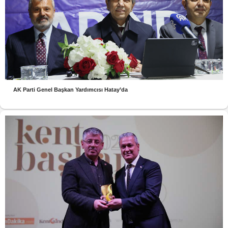
AK Parti Genel Başkan Yardımcısı Hatay’da