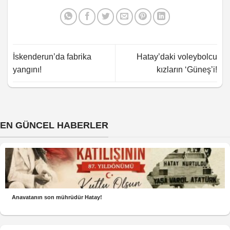
İskenderun’da fabrika
Hatay’daki voleybolcu
yangını!
kızların ‘Güneş’i!
EN GÜNCEL HABERLER
Anavatanın son mührüdür Hatay!