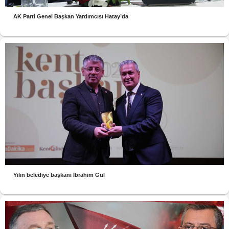
AK Parti Genel Başkan Yardımcısı Hatay’da
Yılın belediye başkanı İbrahim Gül