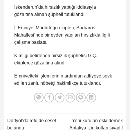
İskenderun’da hırsızlık yaptığı iddiasıyla
gözaltına alınan şüpheli tutuklandı.
İl Emniyet Müdürlüğü ekipleri, Barbaros
Mahallesi’nde bir evden yapılan hırsızlıkla ilgili
çalışma başlattı.
Kimliği belirlenen hırsızlık şüphelisi G.Ç.
ekiplerce gözaltına alındı.
Emniyetteki işlemlerinin ardından adliyeye sevk
edilen zanlı, nöbetçi hakimlikçe tutuklandı.
Dörtyol’da refüjde ceset
Yeni kurulan eski dernek
bulundu
Antakya için kolları sıvadı!