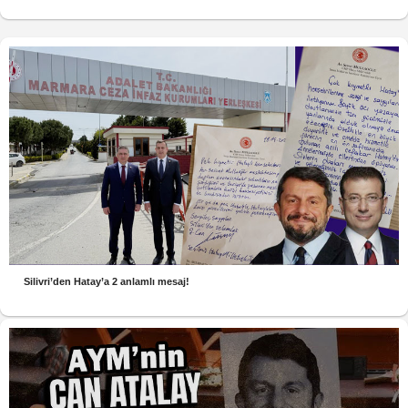
Silivri’den Hatay’a 2 anlamlı mesaj!