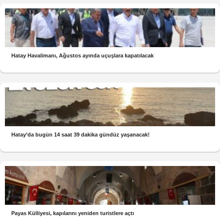
Hatay Havalimanı, Ağustos ayında uçuşlara kapatılacak
Hatay’da bugün 14 saat 39 dakika gündüz yaşanacak!
Payas Külliyesi, kapılarını yeniden turistlere açtı