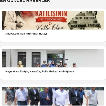
EN GÜNCEL HABERLER
Anavatanın son mührüdür Hatay!
Kaymakam Eroğlu, Karaağaç Polis Merkezi Amirliği’nde