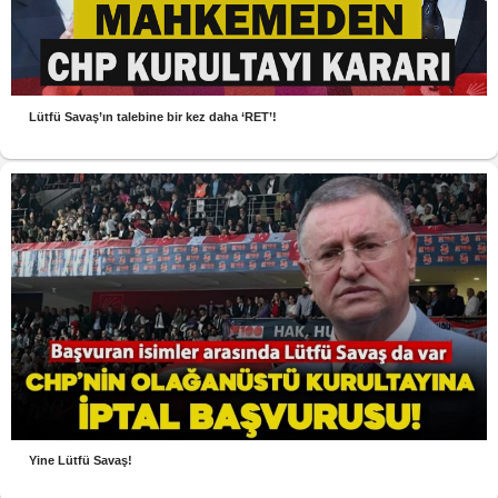
Lütfü Savaş’ın talebine bir kez daha ‘RET’!
Yine Lütfü Savaş!