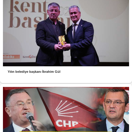
Yılın belediye başkanı İbrahim Gül