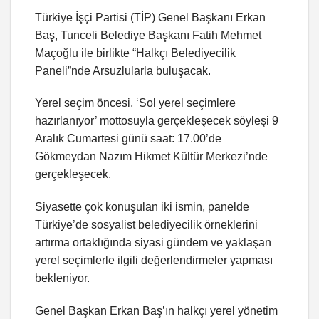
Türkiye İşçi Partisi (TİP) Genel Başkanı Erkan
Baş, Tunceli Belediye Başkanı Fatih Mehmet
Maçoğlu ile birlikte “Halkçı Belediyecilik
Paneli”nde Arsuzlularla buluşacak.
Yerel seçim öncesi, ‘Sol yerel seçimlere
hazırlanıyor’ mottosuyla gerçekleşecek söyleşi 9
Aralık Cumartesi günü saat: 17.00’de
Gökmeydan Nazım Hikmet Kültür Merkezi’nde
gerçekleşecek.
Siyasette çok konuşulan iki ismin, panelde
Türkiye’de sosyalist belediyecilik örneklerini
artırma ortaklığında siyasi gündem ve yaklaşan
yerel seçimlerle ilgili değerlendirmeler yapması
bekleniyor.
Genel Başkan Erkan Baş’ın halkçı yerel yönetim