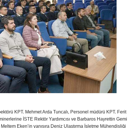
ektörü KPT. Mehmet Arda Tuncalı, Personel müdürü KPT. Ferit
eminerlerine İSTE Rektör Yardımcısı ve Barbaros Hayrettin Gemi
r. Meltem Eken’in yanısıra Deniz Ulaştırma İşletme Mühendisliği