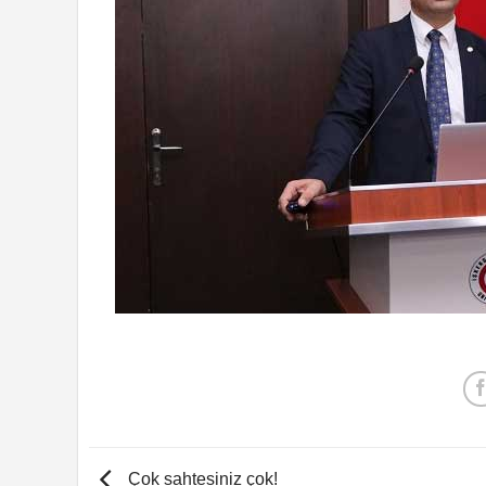
Çok sahtesiniz çok!