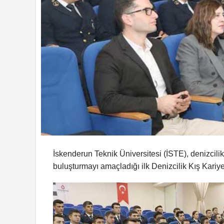
İskenderun Teknik Üniversitesi (İSTE), denizcilik 
buluşturmayı amaçladığı ilk Denizcilik Kış Kariyer