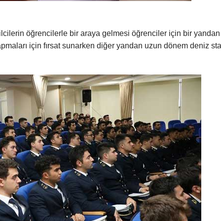
cilerin öğrencilerle bir araya gelmesi öğrenciler için bir yandan
yapmaları için fırsat sunarken diğer yandan uzun dönem deniz staj