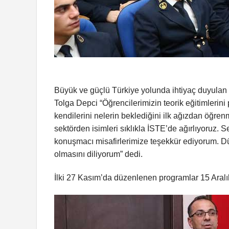
Büyük ve güçlü Türkiye yolunda ihtiyaç duyulan nit
Tolga Depci “Öğrencilerimizin teorik eğitimlerini
kendilerini nelerin beklediğini ilk ağızdan öğren
sektörden isimleri sıklıkla İSTE’de ağırlıyoruz. S
konuşmacı misafirlerimize teşekkür ediyorum. D
olmasını diliyorum” dedi.
İlki 27 Kasım’da düzenlenen programlar 15 Aral