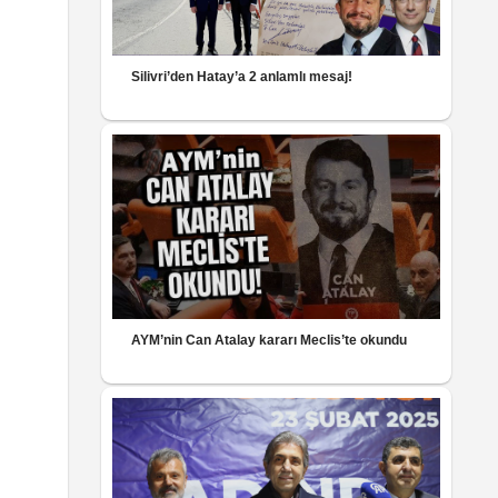
Silivri’den Hatay’a 2 anlamlı mesaj!
AYM’nin Can Atalay kararı Meclis’te okundu