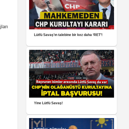
ları
Lütfü Savaş’ın talebine bir kez daha ‘RET’!
Yine Lütfü Savaş!