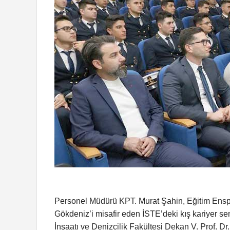
Personel Müdürü KPT. Murat Şahin, Eğitim Ensp
Gökdeniz’i misafir eden İSTE’deki kış kariyer s
İnşaatı ve Denizcilik Fakültesi Dekan V. Prof. D