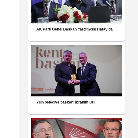
AK Parti Genel Başkan Yardımcısı Hatay’da
Yılın belediye başkanı İbrahim Gül