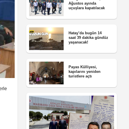
Ağustos ayında
uçuşlara kapatılacak
Hatay’da bugün 14
saat 39 dakika gündüz
yaşanacak!
Payas Külliyesi,
kapılarını yeniden
turistlere açtı
erle