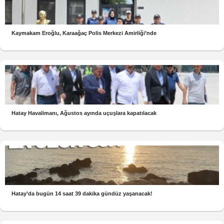
Kaymakam Eroğlu, Karaağaç Polis Merkezi Amirliği’nde
Hatay Havalimanı, Ağustos ayında uçuşlara kapatılacak
Hatay’da bugün 14 saat 39 dakika gündüz yaşanacak!