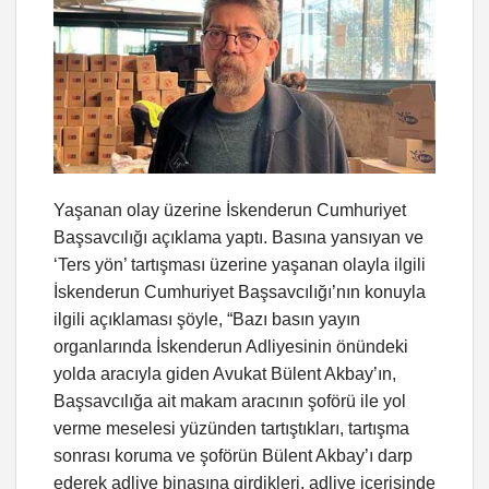
Yaşanan olay üzerine İskenderun Cumhuriyet
Başsavcılığı açıklama yaptı. Basına yansıyan ve
‘Ters yön’ tartışması üzerine yaşanan olayla ilgili
İskenderun Cumhuriyet Başsavcılığı’nın konuyla
ilgili açıklaması şöyle, “Bazı basın yayın
organlarında İskenderun Adliyesinin önündeki
yolda aracıyla giden Avukat Bülent Akbay’ın,
Başsavcılığa ait makam aracının şoförü ile yol
verme meselesi yüzünden tartıştıkları, tartışma
sonrası koruma ve şoförün Bülent Akbay’ı darp
ederek adliye binasına girdikleri, adliye içerisinde