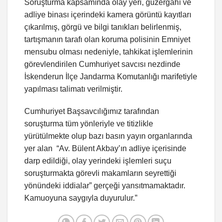
Soruşturma kapsamında olay yeri, güzergahı ve
adliye binası içerindeki kamera görüntü kayıtları
çıkarılmış, görgü ve bilgi tanıkları belirlenmiş,
tartışmanın tarafı olan koruma polisinin Emniyet
mensubu olması nedeniyle, tahkikat işlemlerinin
görevlendirilen Cumhuriyet savcısı nezdinde
İskenderun İlçe Jandarma Komutanlığı marifetiyle
yapılması talimatı verilmiştir.
Cumhuriyet Başsavcılığımız tarafından
soruşturma tüm yönleriyle ve titizlikle
yürütülmekte olup bazı basın yayın organlarında
yer alan “Av. Bülent Akbay’ın adliye içerisinde
darp edildiği, olay yerindeki işlemleri suçu
soruşturmakta görevli makamların seyrettiği
yönündeki iddialar” gerçeği yansıtmamaktadır.
Kamuoyuna saygıyla duyurulur.”