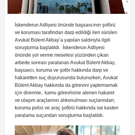
İskenderun Adliyesi önünde başsavcının şoförü
ve koruması tarafından darp edildiği ileri sürülen
Avukat Bülent Akbay’a yapılan saldırıyla ilgili
soruşturma başlatıldı. İskenderun Adliyesi
önünde yol verme meselesi yüzünden çıkan
arbede sonrası yaralanan Avukat Bülent Akbay,
başsavcı, koruma ve şoför hakkında darp ve
hakaretten suç duyurusunda bulunurken, Avukat
Bülent Akbay hakkında da görevini yaptırmamak
için direnme, kamu görevlisine alenen hakaret
ve ulaşım araçlarının alıkonulması suçlarından;
koruma polisi ve araç şoförü hakkında ise kasten
yaralama suçundan soruşturma başlatıldı.