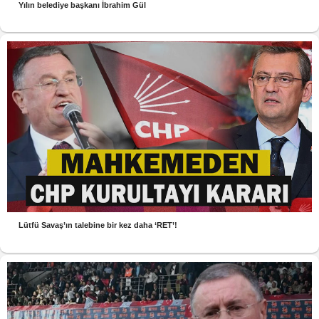
Yılın belediye başkanı İbrahim Gül
Lütfü Savaş’ın talebine bir kez daha ‘RET’!