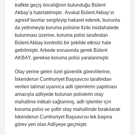
trafikte geçiş önceliğinin bulunduğu Bülent
Akbay’a hatırlatılmıştır. Avukat Bülent Akbay’ın
agresif tavırlar sergileyip hakaret ederek, bununla
da yetinmeyip koruma polisine fiziki müdahalede
bulunması üzerine, koruma polisi tarafından
Bülent Akbay kontrollü bir şekilde etkisiz hale
getirilmiştir. Arbede esnasında gerek Bülent
AKBAY, gerekse koruma polisi yaralanmıştır.
Olay yerine gelen özel güvenlik görevlilerine,
İskenderun Cumhuriyet Başsavcısı tarafından
verilen talimat uyarınca adli işlemlerin yapılması
amacıyla adliyede bulunan polislerin olay
mahalline intikali sağlanmış, adli işlemler için
koruma polisi ve şoför olay mahallinde bırakılarak
İskenderun Cumhuriyet Başsavcısı tek başına
görev yeri olan Adliyeye geçmiştir.