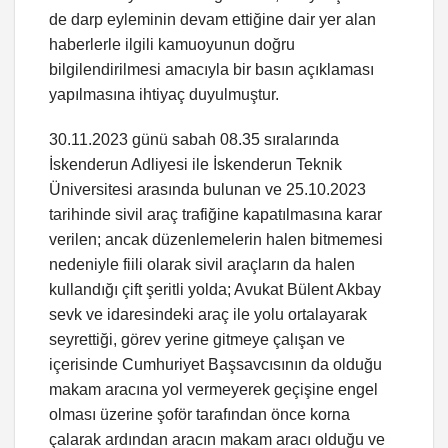
de darp eyleminin devam ettiğine dair yer alan
haberlerle ilgili kamuoyunun doğru
bilgilendirilmesi amacıyla bir basın açıklaması
yapılmasına ihtiyaç duyulmuştur.
30.11.2023 günü sabah 08.35 sıralarında
İskenderun Adliyesi ile İskenderun Teknik
Üniversitesi arasında bulunan ve 25.10.2023
tarihinde sivil araç trafiğine kapatılmasına karar
verilen; ancak düzenlemelerin halen bitmemesi
nedeniyle fiili olarak sivil araçların da halen
kullandığı çift şeritli yolda; Avukat Bülent Akbay
sevk ve idaresindeki araç ile yolu ortalayarak
seyrettiği, görev yerine gitmeye çalışan ve
içerisinde Cumhuriyet Başsavcısının da olduğu
makam aracına yol vermeyerek geçişine engel
olması üzerine şoför tarafından önce korna
çalarak ardından aracın makam aracı olduğu ve