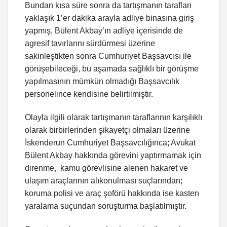
Bundan kısa süre sonra da tartışmanın tarafları
yaklaşık 1’er dakika arayla adliye binasına giriş
yapmış, Bülent Akbay’ın adliye içerisinde de
agresif tavırlarını sürdürmesi üzerine
sakinleştikten sonra Cumhuriyet Başsavcısı ile
görüşebileceği, bu aşamada sağlıklı bir görüşme
yapılmasının mümkün olmadığı Başsavcılık
personelince kendisine belirtilmiştir.
Olayla ilgili olarak tartışmanın taraflarının karşılıklı
olarak birbirlerinden şikayetçi olmaları üzerine
İskenderun Cumhuriyet Başsavcılığınca; Avukat
Bülent Akbay hakkında görevini yaptırmamak için
direnme, kamu görevlisine alenen hakaret ve
ulaşım araçlarının alıkonulması suçlarından;
koruma polisi ve araç şoförü hakkında ise kasten
yaralama suçundan soruşturma başlatılmıştır.