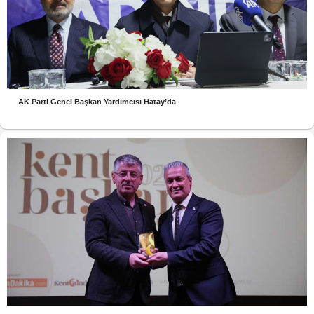
AK Parti Genel Başkan Yardımcısı Hatay’da