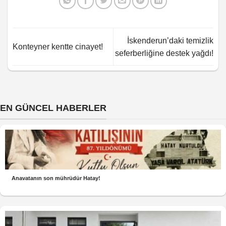
İskenderun’daki temizlik
Konteyner kentte cinayet!
seferberliğine destek yağdı!
EN GÜNCEL HABERLER
Anavatanın son mührüdür Hatay!