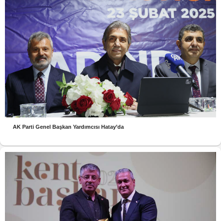
AK Parti Genel Başkan Yardımcısı Hatay’da