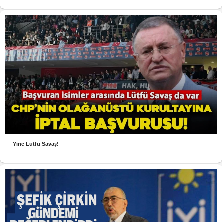
Yine Lütfü Savaş!