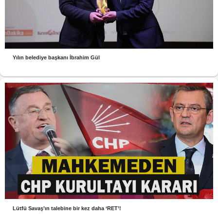
Yılın belediye başkanı İbrahim Gül
Lütfü Savaş’ın talebine bir kez daha ‘RET’!