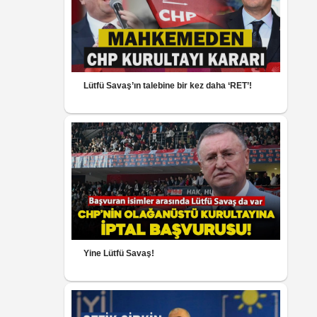
Lütfü Savaş’ın talebine bir kez daha ‘RET’!
Yine Lütfü Savaş!