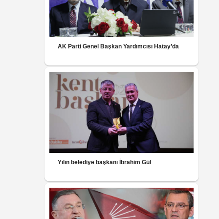
AK Parti Genel Başkan Yardımcısı Hatay’da
Yılın belediye başkanı İbrahim Gül