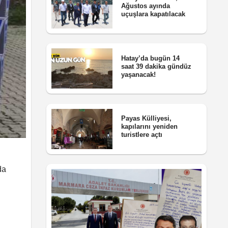
Ağustos ayında
uçuşlara kapatılacak
Hatay’da bugün 14
saat 39 dakika gündüz
yaşanacak!
Payas Külliyesi,
kapılarını yeniden
turistlere açtı
da