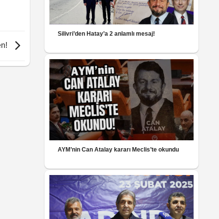
Silivri’den Hatay’a 2 anlamlı mesaj!
en!
AYM’nin Can Atalay kararı Meclis’te okundu