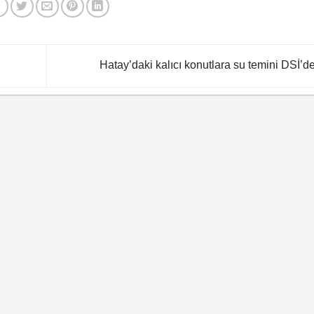
Hatay’daki kalıcı konutlara su temini DSİ’d