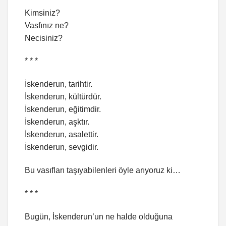
Kimsiniz?
Vasfınız ne?
Necisiniz?
* * *
İskenderun, tarihtir.
İskenderun, kültürdür.
İskenderun, eğitimdir.
İskenderun, aşktır.
İskenderun, asalettir.
İskenderun, sevgidir.
Bu vasıfları taşıyabilenleri öyle arıyoruz ki…
* * *
Bugün, İskenderun’un ne halde olduğuna