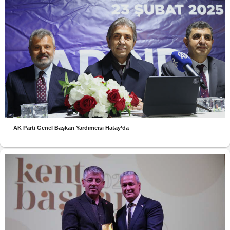
AK Parti Genel Başkan Yardımcısı Hatay’da