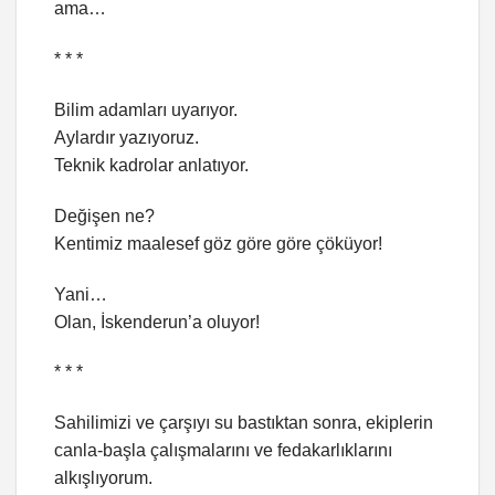
ama…
* * *
Bilim adamları uyarıyor.
Aylardır yazıyoruz.
Teknik kadrolar anlatıyor.
Değişen ne?
Kentimiz maalesef göz göre göre çöküyor!
Yani…
Olan, İskenderun’a oluyor!
* * *
Sahilimizi ve çarşıyı su bastıktan sonra, ekiplerin
canla-başla çalışmalarını ve fedakarlıklarını
alkışlıyorum.