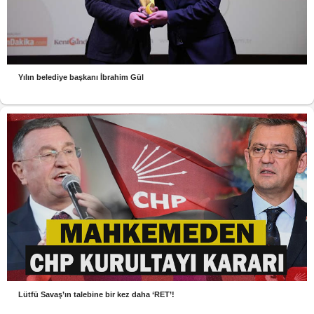
Yılın belediye başkanı İbrahim Gül
Lütfü Savaş’ın talebine bir kez daha ‘RET’!