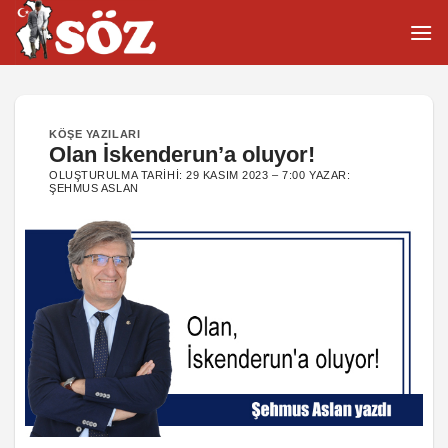
İçeriğe
atla
KÖŞE YAZILARI
Olan İskenderun’a oluyor!
OLUŞTURULMA TARIHI:
29 KASIM 2023 – 7:00
YAZAR:
ŞEHMUS ASLAN