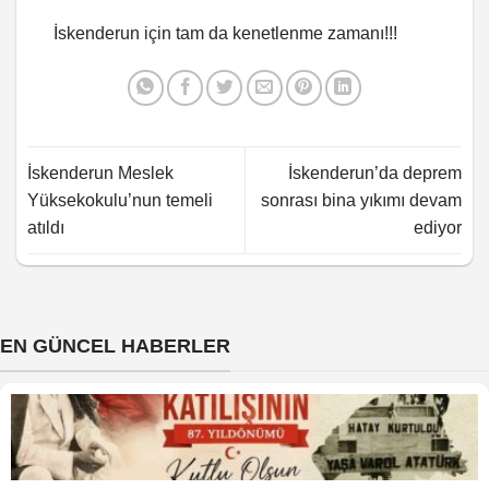
İskenderun için tam da kenetlenme zamanı!!!
İskenderun Meslek
İskenderun’da deprem
Yüksekokulu’nun temeli
sonrası bina yıkımı devam
atıldı
ediyor
EN GÜNCEL HABERLER