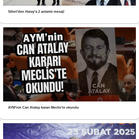
Silivri’den Hatay’a 2 anlamlı mesaj!
AYM’nin Can Atalay kararı Meclis’te okundu