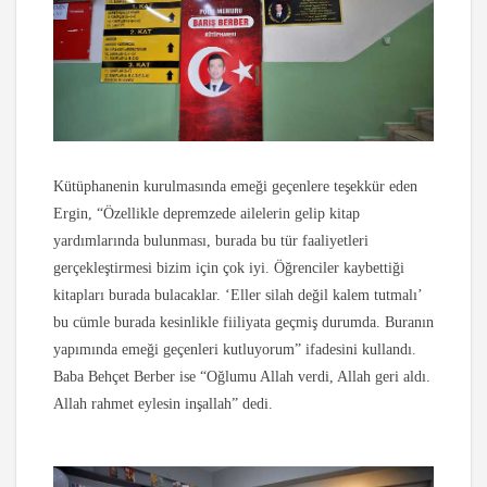
Kütüphanenin kurulmasında emeği geçenlere teşekkür eden
Ergin, “Özellikle depremzede ailelerin gelip kitap
yardımlarında bulunması, burada bu tür faaliyetleri
gerçekleştirmesi bizim için çok iyi. Öğrenciler kaybettiği
kitapları burada bulacaklar. ‘Eller silah değil kalem tutmalı’
bu cümle burada kesinlikle fiiliyata geçmiş durumda. Buranın
yapımında emeği geçenleri kutluyorum” ifadesini kullandı.
Baba Behçet Berber ise “Oğlumu Allah verdi, Allah geri aldı.
Allah rahmet eylesin inşallah” dedi.