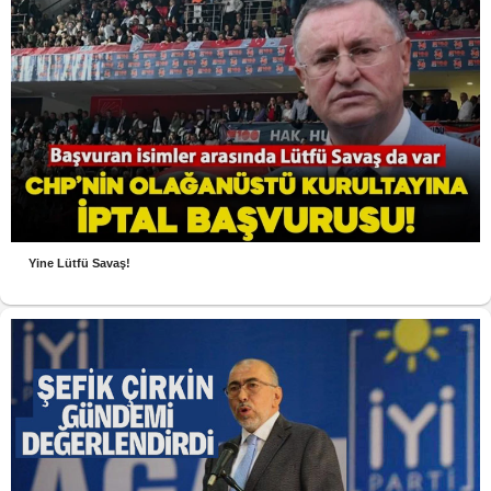
Yine Lütfü Savaş!