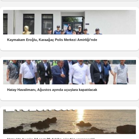
Kaymakam Eroğlu, Karaağaç Polis Merkezi Amirliği’nde
Hatay Havalimanı, Ağustos ayında uçuşlara kapatılacak