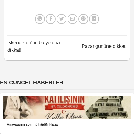
İskenderun’un bu yoluna
Pazar gününe dikkat!
dikkat!
EN GÜNCEL HABERLER
Anavatanın son mührüdür Hatay!