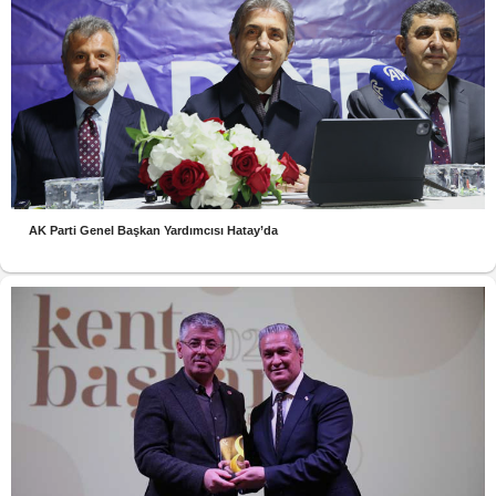
AK Parti Genel Başkan Yardımcısı Hatay’da