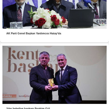
AK Parti Genel Başkan Yardımcısı Hatay’da
Yılın belediye başkanı İbrahim Gül