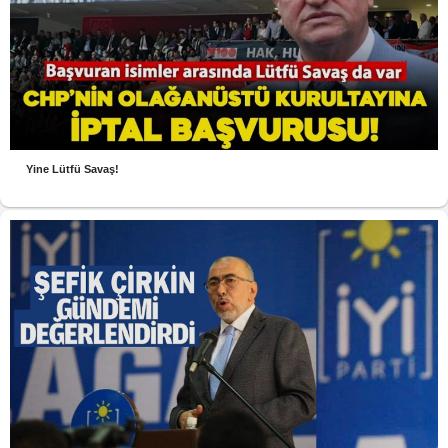
Yine Lütfü Savaş!