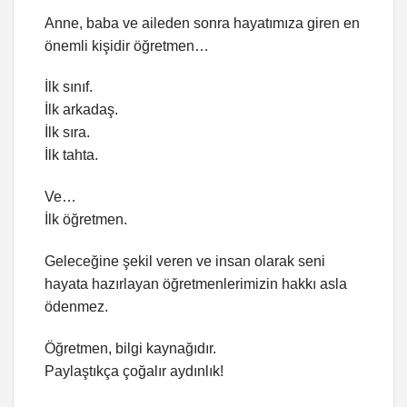
Anne, baba ve aileden sonra hayatımıza giren en
önemli kişidir öğretmen…
İlk sınıf.
İlk arkadaş.
İlk sıra.
İlk tahta.
Ve…
İlk öğretmen.
Geleceğine şekil veren ve insan olarak seni
hayata hazırlayan öğretmenlerimizin hakkı asla
ödenmez.
Öğretmen, bilgi kaynağıdır.
Paylaştıkça çoğalır aydınlık!