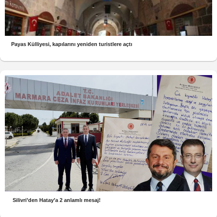
Payas Külliyesi, kapılarını yeniden turistlere açtı
Silivri’den Hatay’a 2 anlamlı mesaj!