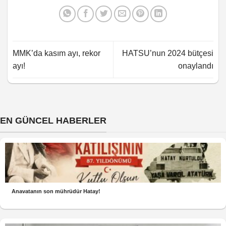
MMK’da kasım ayı, rekor
HATSU’nun 2024 bütçesi
ayı!
onaylandı
EN GÜNCEL HABERLER
Anavatanın son mührüdür Hatay!