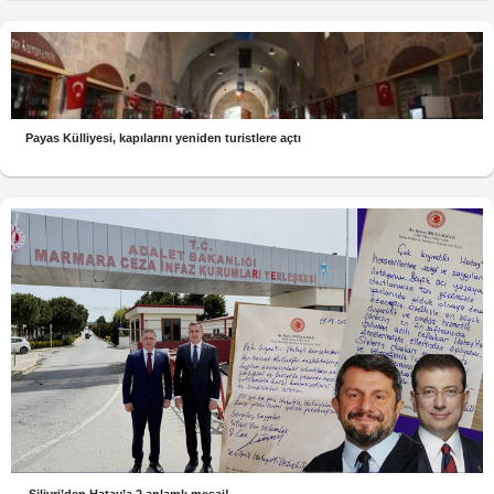
Payas Külliyesi, kapılarını yeniden turistlere açtı
Silivri’den Hatay’a 2 anlamlı mesaj!