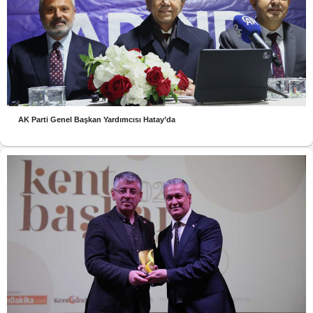
AK Parti Genel Başkan Yardımcısı Hatay’da