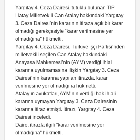
Yargıtay 4. Ceza Dairesi, tutuklu bulunan TİP
Hatay Milletvekili Can Atalay hakkındaki Yargıtay
3. Ceza Dairesi’nin kararının itiraza açık bir karar
olmadığı gerekçesiyle “karar verilmesine yer
olmadığına” hükmetti.
Yargıtay 4. Ceza Dairesi, Türkiye İşçi Partisi’nden
milletvekili seçilen Can Atalay hakkındaki
Anayasa Mahkemesi’nin (AYM) verdiği ihlal
kararına uyulmamasına ilişkin Yargıtay 3. Ceza
Dairesi’nin kararına yapılan itirazda, karar
verilmesine yer olmadığına hükmetti.
Atalay’ın avukatları, AYM’nin verdiği hak ihlali
kararına uymayan Yargıtay 3. Ceza Dairesinin
kararına itiraz etmişti. İtirazı, Yargıtay 4. Ceza
Dairesi inceledi.
Daire, itirazla ilgili “karar verilmesine yer
olmadığına” hükmetti.