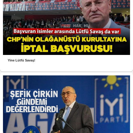
Yine Lütfü Savaş!