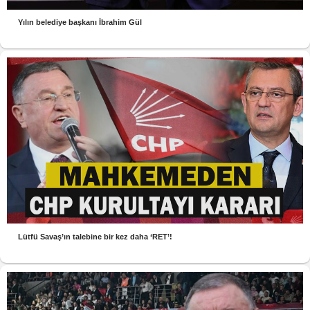
Yılın belediye başkanı İbrahim Gül
Lütfü Savaş’ın talebine bir kez daha ‘RET’!