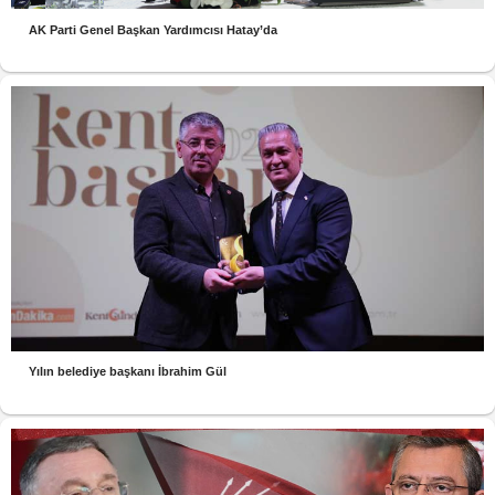
AK Parti Genel Başkan Yardımcısı Hatay’da
Yılın belediye başkanı İbrahim Gül