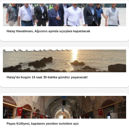
Hatay Havalimanı, Ağustos ayında uçuşlara kapatılacak
Hatay’da bugün 14 saat 39 dakika gündüz yaşanacak!
Payas Külliyesi, kapılarını yeniden turistlere açtı