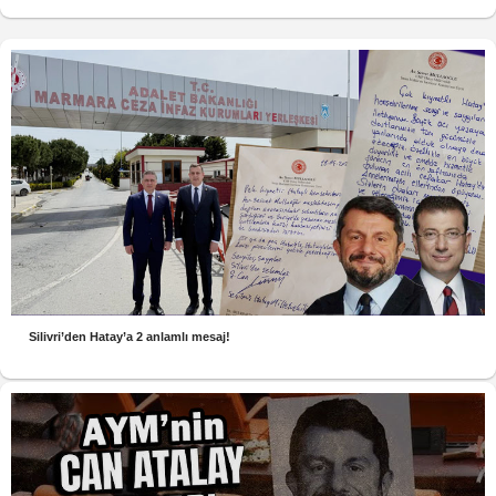
Silivri’den Hatay’a 2 anlamlı mesaj!