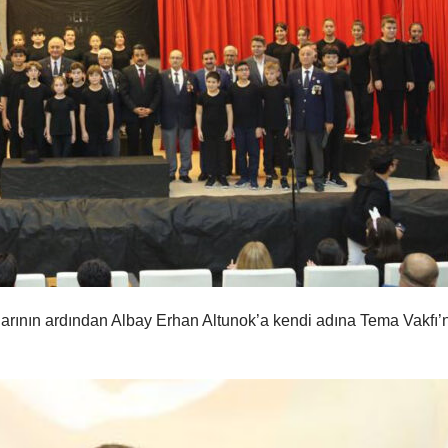
rının ardından Albay Erhan Altunok’a kendi adına Tema Vakfı’