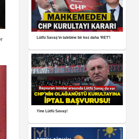
Lütfü Savaş’ın talebine bir kez daha ‘RET’!
er
Yine Lütfü Savaş!