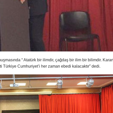
asında “ Atatürk bir ilimdir, çağdaş bir ilim bir bilimdir. Karan
i Türkiye Cumhuriyet’i her zaman ebedi kalacaktır” dedi.