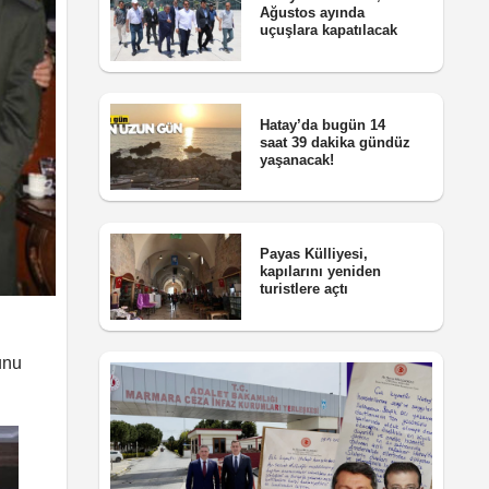
Ağustos ayında
uçuşlara kapatılacak
Hatay’da bugün 14
saat 39 dakika gündüz
yaşanacak!
Payas Külliyesi,
kapılarını yeniden
turistlere açtı
unu