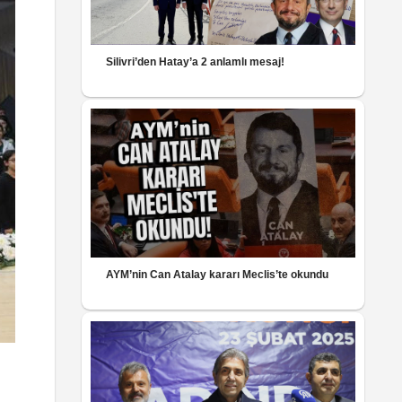
Silivri’den Hatay’a 2 anlamlı mesaj!
AYM’nin Can Atalay kararı Meclis’te okundu