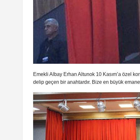
Emekli Albay Erhan Altunok 10 Kasım’a özel konuşm
delip geçen bir anahtardır. Bize en büyük emanet