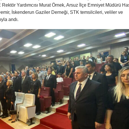
 Rektör Yardımcısı Murat Örnek, Arsuz İlçe Emniyet Müdürü H
ir, İskenderun Gaziler Derneği, STK temsilcileri, veliler ve
ıyla andı.