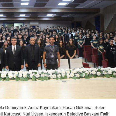
efa Demiryürek, Arsuz Kaymakamı Hasan Gökpınar, Belen
i Kurucusu Nuri Üysen, İskenderun Belediye Başkanı Fatih