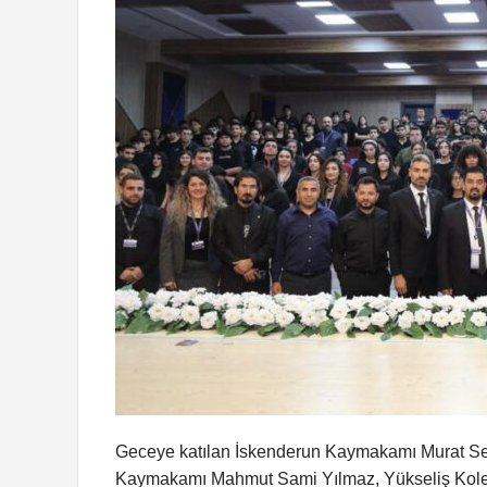
Geceye katılan İskenderun Kaymakamı Murat S
Kaymakamı Mahmut Sami Yılmaz, Yükseliş Kolej