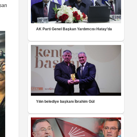
asan
AK Parti Genel Başkan Yardımcısı Hatay’da
Yılın belediye başkanı İbrahim Gül