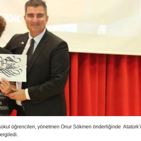
aokul öğrencileri, yönetmen Onur Sökmen önderliğinde Atatürk’
ergiledi.