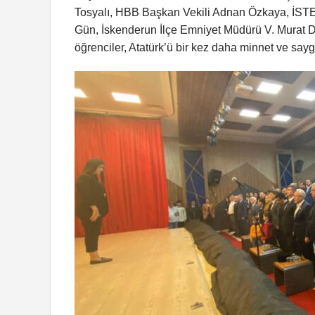
Tosyalı, HBB Başkan Vekili Adnan Özkaya, İSTE
Gün, İskenderun İlçe Emniyet Müdürü V. Murat Dem
öğrenciler, Atatürk’ü bir kez daha minnet ve sayg