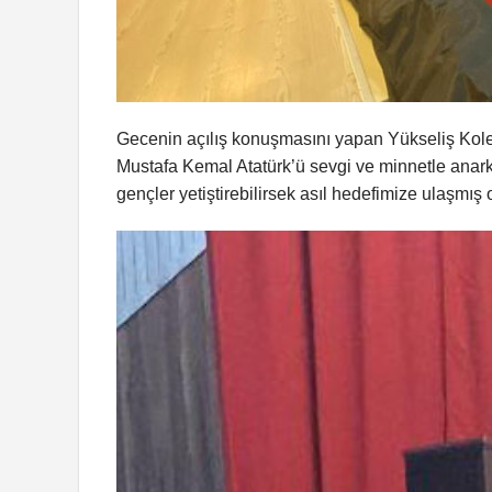
Gecenin açılış konuşmasını yapan Yükseliş Kol
Mustafa Kemal Atatürk’ü sevgi ve minnetle anarke
gençler yetiştirebilirsek asıl hedefimize ulaşmış 