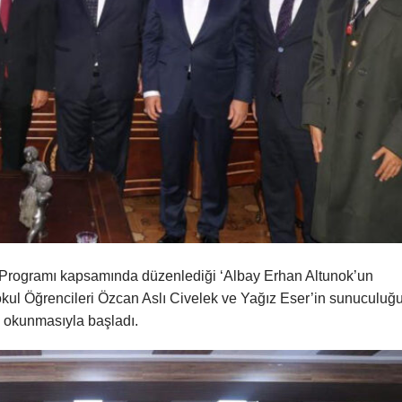
 Programı kapsamında düzenlediği ‘Albay Erhan Altunok’un
taokul Öğrencileri Özcan Aslı Civelek ve Yağız Eser’in sunuculuğ
ın okunmasıyla başladı.