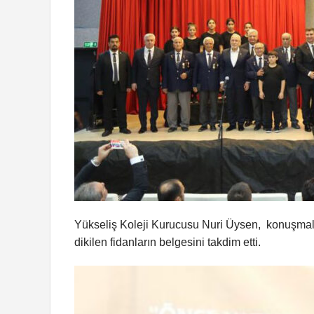
Yükseliş Koleji Kurucusu Nuri Üysen, konuşmala
dikilen fidanların belgesini takdim etti.