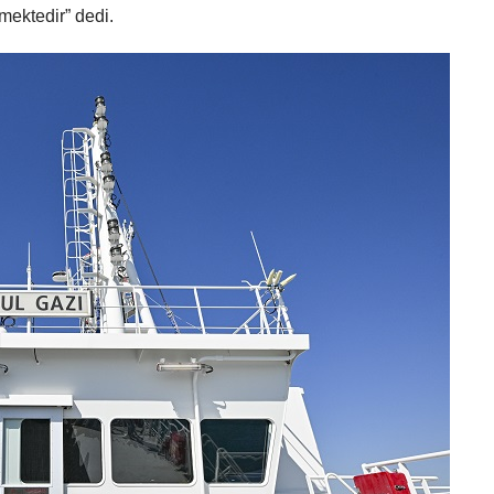
ektedir” dedi.