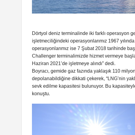
Dörtyol deniz terminalinde iki farklı operasyon ge
işletmeciliğindeki operasyonlarımız 1967 yılınd
operasyonlarımız ise 7 Şubat 2018 tarihinde b
Challenger terminalimizde hizmet vermeye başl
Haziran 2021’de işletmeye alındı” dedi.
Boyracı, gemide gaz fazında yaklaşık 110 mily
depolanabildiğine dikkati çekerek, “LNG’nin yakl
sevk edilme kapasitesi bulunuyor. Bu kapasitey
konuştu.