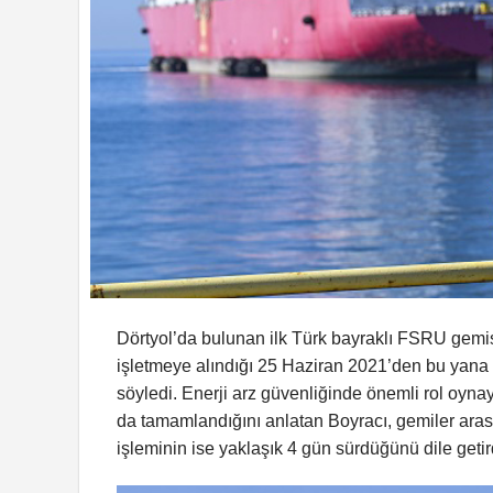
Dörtyol’da bulunan ilk Türk bayraklı FSRU gem
işletmeye alındığı 25 Haziran 2021’den bu yana
söyledi. Enerji arz güvenliğinde önemli rol oynaya
da tamamlandığını anlatan Boyracı, gemiler aras
işleminin ise yaklaşık 4 gün sürdüğünü dile getir