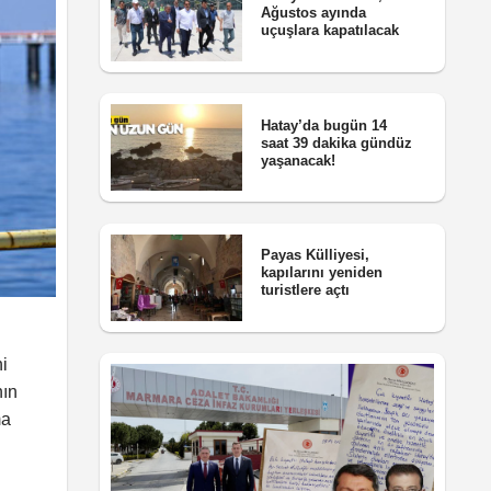
Ağustos ayında
uçuşlara kapatılacak
Hatay’da bugün 14
saat 39 dakika gündüz
yaşanacak!
Payas Külliyesi,
kapılarını yeniden
turistlere açtı
i
nın
ma