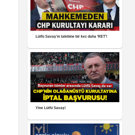
Lütfü Savaş’ın talebine bir kez daha ‘RET’!
Yine Lütfü Savaş!