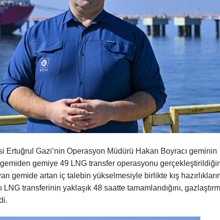
isi Ertuğrul Gazi’nin Operasyon Müdürü Hakan Boyracı geminin
 gemiden gemiye 49 LNG transfer operasyonu gerçekleştirildiğin
n gemide artan iç talebin yükselmesiyle birlikte kış hazırlıkları
ı LNG transferinin yaklaşık 48 saatte tamamlandığını, gazlaştır
di.