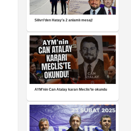
Silivri’den Hatay’a 2 anlamlı mesaj!
AYM’nin Can Atalay kararı Meclis’te okundu