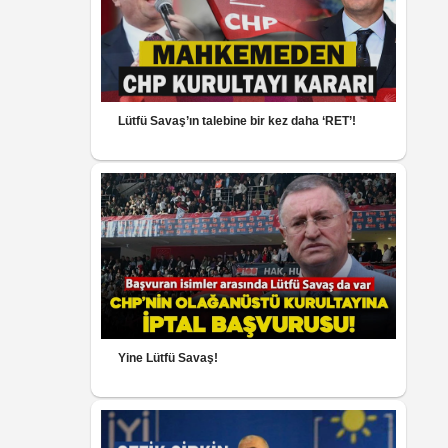
Lütfü Savaş’ın talebine bir kez daha ‘RET’!
Yine Lütfü Savaş!