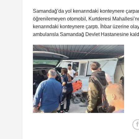
Samandağ’da yol kenarındaki konteynere çarpan 
öğrenilemeyen otomobil, Kurtderesi Mahallesi’n
kenarındaki konteynere çarptı. İhbar üzerine olay
ambulansla Samandağ Devlet Hastanesine kaldır