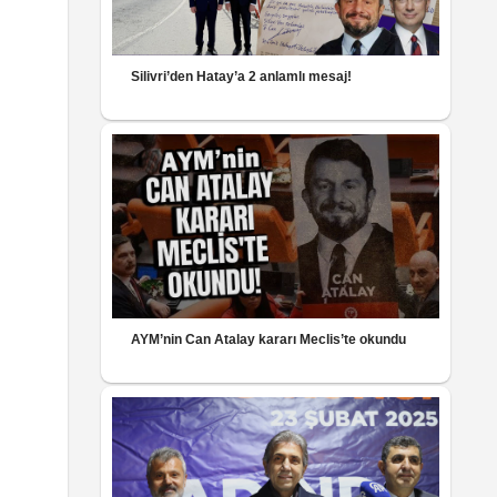
Silivri’den Hatay’a 2 anlamlı mesaj!
AYM’nin Can Atalay kararı Meclis’te okundu