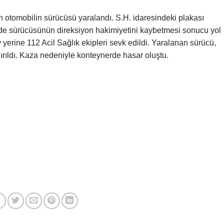
otomobilin sürücüsü yaralandı. S.H. idaresindeki plakası
de sürücüsünün direksiyon hakimiyetini kaybetmesi sonucu yol
 yerine 112 Acil Sağlık ekipleri sevk edildi. Yaralanan sürücü,
ıldı. Kaza nedeniyle konteynerde hasar oluştu.