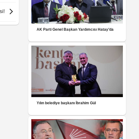
si!
AK Parti Genel Başkan Yardımcısı Hatay’da
Yılın belediye başkanı İbrahim Gül