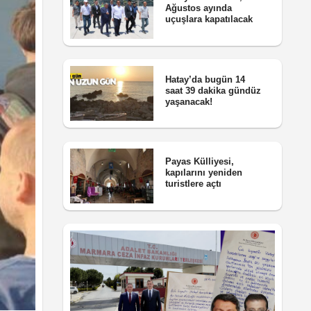
Ağustos ayında
uçuşlara kapatılacak
Hatay’da bugün 14
saat 39 dakika gündüz
yaşanacak!
Payas Külliyesi,
kapılarını yeniden
turistlere açtı