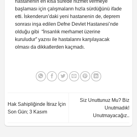
hastanenin en kısa sürede hizmet vermeye
başlaması için çalışmaların hızla sürdüğünü ifade
etti. İskenderun’daki yeni hastanenin de, deprem
sonrası inşa edilen Defne Devlet Hastanesi’nde
olduğu gibi “İnsanlık merhamet üzerine
kuruludur” yazısı ile hastalarını karşılayacak
olması da dikkatlerden kaçmadı.
Siz Unuttunuz Mu? Biz
Hak Sahipliğinde İtiraz İçin
Unutmadık!
Son Gün; 3 Kasım
Unutmayacağız..