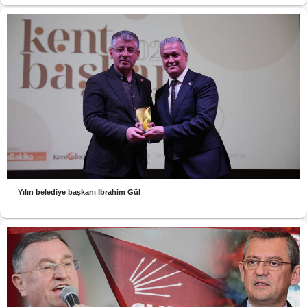
Yılın belediye başkanı İbrahim Gül