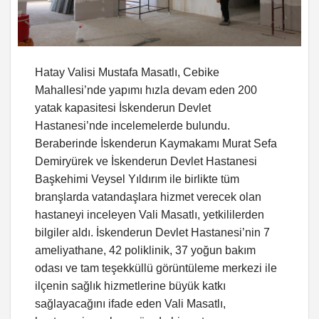
Hatay Valisi Mustafa Masatlı, Cebike
Mahallesi’nde yapımı hızla devam eden 200
yatak kapasitesi İskenderun Devlet
Hastanesi’nde incelemelerde bulundu.
Beraberinde İskenderun Kaymakamı Murat Sefa
Demiryürek ve İskenderun Devlet Hastanesi
Başkehimi Veysel Yıldırım ile birlikte tüm
branşlarda vatandaşlara hizmet verecek olan
hastaneyi inceleyen Vali Masatlı, yetkililerden
bilgiler aldı. İskenderun Devlet Hastanesi’nin 7
ameliyathane, 42 poliklinik, 37 yoğun bakım
odası ve tam teşekküllü görüntüleme merkezi ile
ilçenin sağlık hizmetlerine büyük katkı
sağlayacağını ifade eden Vali Masatlı,