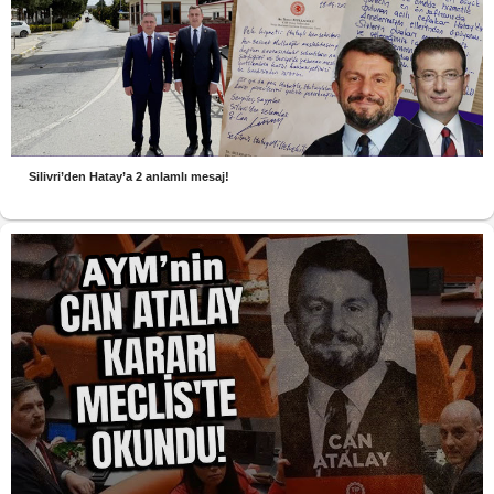
Silivri’den Hatay’a 2 anlamlı mesaj!