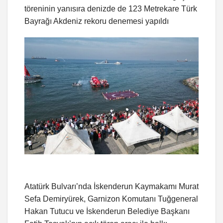
töreninin yanısıra denizde de 123 Metrekare Türk
Bayrağı Akdeniz rekoru denemesi yapıldı
Atatürk Bulvarı’nda İskenderun Kaymakamı Murat
Sefa Demiryürek, Garnizon Komutanı Tuğgeneral
Hakan Tutucu ve İskenderun Belediye Başkanı