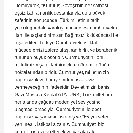
Demiryürek, “Kurtuluş Savaşı’nın her safhası
eşsiz kahramanlık destanlarıyla dolu büyük
zaferinin sonucunda, Türk milletinin tarih
yolculuğundaki varoluş mücadelesi cumhuriyetin
ilanı ile taçlandırılmıştır. Bağımsızlık düşüncesi ile
inşa edilen Türkiye Cumhuriyeti, istiklal
mücadelemizi zafere ulaştıran birlik ve beraberlik
ruhunun büyük eseridir. Cumhuriyetin ilanı,
milletimizin şanlı tarihindeki en önemli dönüm
noktalarından biridir. Cumhuriyet, milletimizin
bağımsızlık ve hürriyetinden asla taviz
vermeyeceğinin ifadesidir. Devletimizin banisi
Gazi Mustafa Kemal ATATÜRK, Türk milletinin
her alanda çağdaş medeniyet seviyesine
ulaşması amacıyla Cumhuriyetin ilelebet
bağımsız yaşamasını istemiş ve “Ey yükselen
yeni nesil, İstikbal sizsiniz. Cumhuriyeti biz
kurduk, onu yükseltecek ve yaşatacak