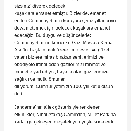
sizsiniz” diyerek gelecek
kuşaklara emanet etmiştir. Bizler de, emanet
edilen Cumhuriyetimizi koruyarak, yüz yıllar boyu
devam ettirmek için gelecek kuşaklara emanet
edeceğiz. Bu duygu ve düşüncelerle;
Cumhuriyetimizin kurucusu Gazi Mustafa Kemal
Atatürk başta olmak üzere, bu devleti ve güzel
vatanı bizlere miras bırakan şehitlerimizi ve
ebediyete irtihal eden gazilerimizi rahmet ve
minnetle yâd ediyor, hayatta olan gazilerimize
sağlıklı ve mutlu ömürler
diliyorum. Cumhuriyetimizin 100. yılı kutlu olsun”
dedi.
Jandarma’nın tüfek gösterisiyle renklenen
etkinlikler, Nihal Atakaş Camii’den, Millet Parkına
kadar gerçekleşen meşaleli yürüyüşle sona erdi.