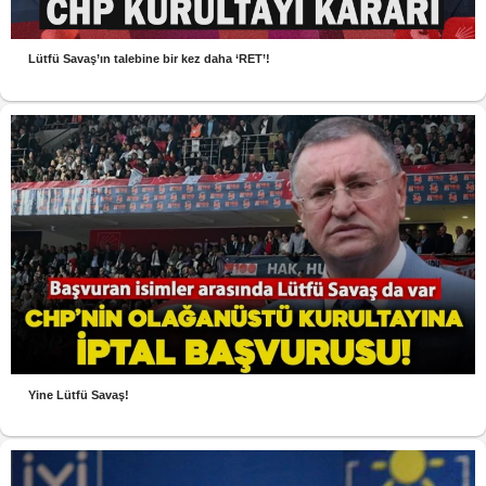
Lütfü Savaş’ın talebine bir kez daha ‘RET’!
Yine Lütfü Savaş!