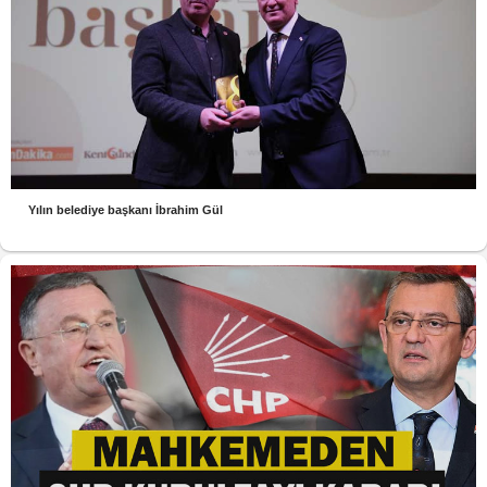
Yılın belediye başkanı İbrahim Gül