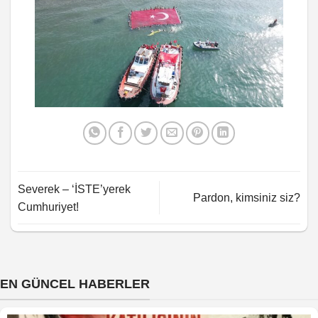
Severek – ‘İSTE’yerek
Pardon, kimsiniz siz?
Cumhuriyet!
EN GÜNCEL HABERLER