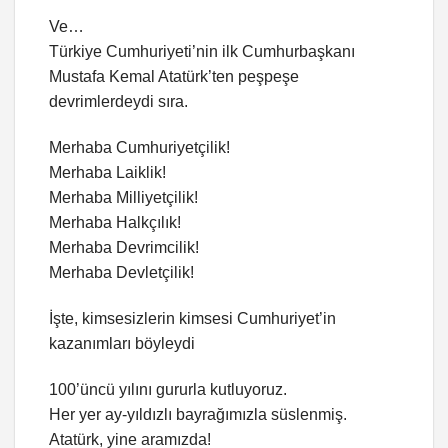
Ve…
Türkiye Cumhuriyeti’nin ilk Cumhurbaşkanı
Mustafa Kemal Atatürk’ten peşpeşe
devrimlerdeydi sıra.
Merhaba Cumhuriyetçilik!
Merhaba Laiklik!
Merhaba Milliyetçilik!
Merhaba Halkçılık!
Merhaba Devrimcilik!
Merhaba Devletçilik!
İşte, kimsesizlerin kimsesi Cumhuriyet’in
kazanımları böyleydi
100’üncü yılını gururla kutluyoruz.
Her yer ay-yıldızlı bayrağımızla süslenmiş.
Atatürk, yine aramızda!