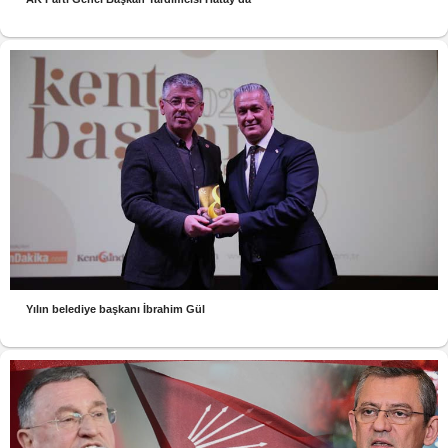
Yılın belediye başkanı İbrahim Gül