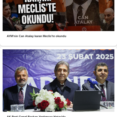
AYM’nin Can Atalay kararı Meclis’te okundu
AK Parti Genel Başkan Yardımcısı Hatay’da