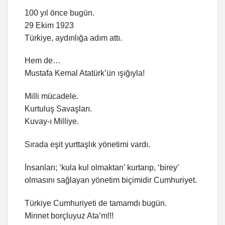
100 yıl önce bugün.
29 Ekim 1923
Türkiye, aydınlığa adım attı.
Hem de…
Mustafa Kemal Atatürk’ün ışığıyla!
Milli mücadele.
Kurtuluş Savaşları.
Kuvay-ı Milliye.
Sırada eşit yurttaşlık yönetimi vardı.
İnsanları; ‘kula kul olmaktan’ kurtarıp, ‘birey’
olmasını sağlayan yönetim biçimidir Cumhuriyet.
Türkiye Cumhuriyeti de tamamdı bugün.
Minnet borçluyuz Ata’m!!!