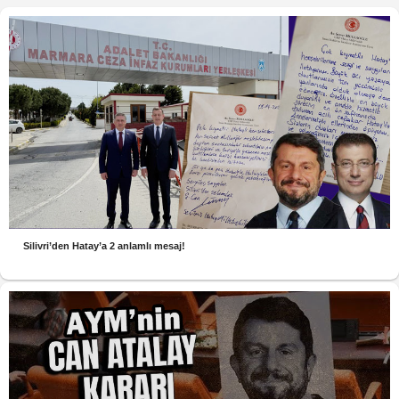
Silivri’den Hatay’a 2 anlamlı mesaj!