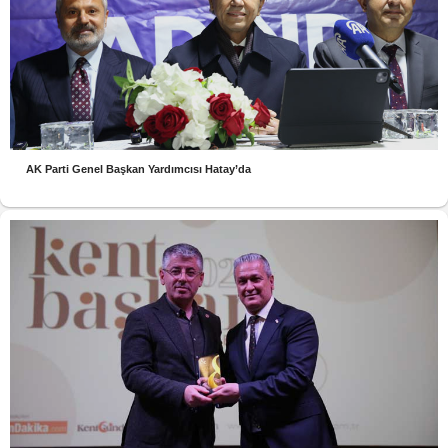
AK Parti Genel Başkan Yardımcısı Hatay’da