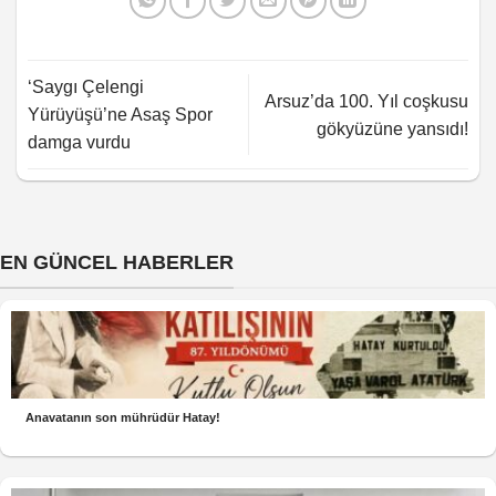
‘Saygı Çelengi
Arsuz’da 100. Yıl coşkusu
Yürüyüşü’ne Asaş Spor
gökyüzüne yansıdı!
damga vurdu
EN GÜNCEL HABERLER
Anavatanın son mührüdür Hatay!