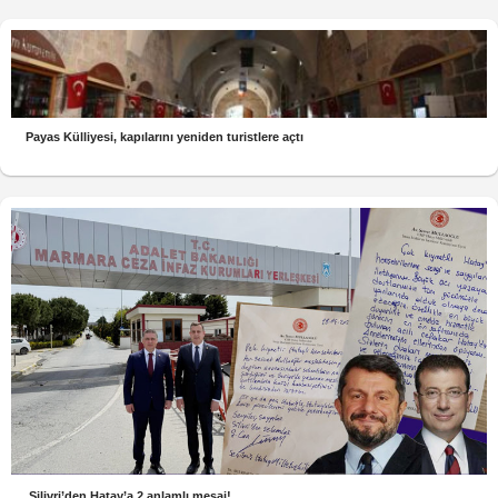
Payas Külliyesi, kapılarını yeniden turistlere açtı
Silivri’den Hatay’a 2 anlamlı mesaj!