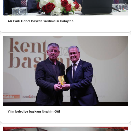
AK Parti Genel Başkan Yardımcısı Hatay’da
Yılın belediye başkanı İbrahim Gül