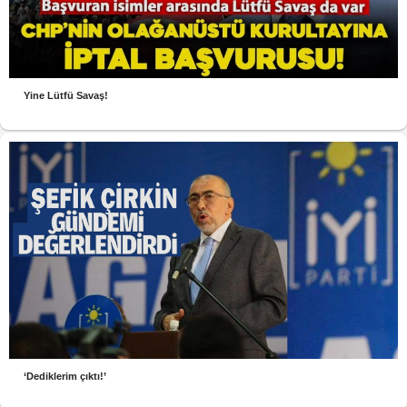
Yine Lütfü Savaş!
‘Dediklerim çıktı!’