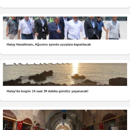
Hatay Havalimanı, Ağustos ayında uçuşlara kapatılacak
Hatay’da bugün 14 saat 39 dakika gündüz yaşanacak!