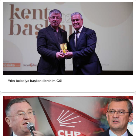
Yılın belediye başkanı İbrahim Gül