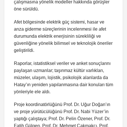
çalışmasına yönelik modeller hakkında görüşler
öne sürüldü.
Afet bölgesinde elektrik güç sistemi, hasar ve
arıza giderme süreçlerinin incelenmesi ile afet
durumunda elektrik enerjisinin sürekliliği ve
güvenliğine yönelik bilimsel ve teknolojik öneriler
geliştirildi.
Raporlar, istatistiksel veriler ve anket sonuçlarını
paylaşan uzmanlar; taşınmaz kültür varlıkları,
müzeler, ulaşım, lojistik, psikolojik alanlarda da
Hatay’ın yeniden yapılanmasına dair konuları tüm
yönleriyle ele aldı.
Proje koordinatörlüğünü Prof. Dr. Uğur Doğan’ın
ve proje yürütücülüğünü Prof. Dr. Nabi Yüzer’in
yaptığı çalıştaya; Prof. Dr. Pelin Özener, Prof. Dr.
Fatih Gülgen, Prof. Dr. Mehmet Çakmakcı, Prof.