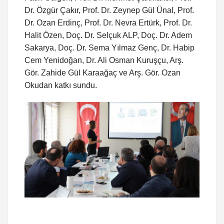
Dr. Özgür Çakır, Prof. Dr. Zeynep Gül Ünal, Prof.
Dr. Ozan Erdinç, Prof. Dr. Nevra Ertürk, Prof. Dr.
Halit Özen, Doç. Dr. Selçuk ALP, Doç. Dr. Adem
Sakarya, Doç. Dr. Sema Yılmaz Genç, Dr. Habip
Cem Yenidoğan, Dr. Ali Osman Kuruşçu, Arş.
Gör. Zahide Gül Karaağaç ve Arş. Gör. Ozan
Okudan katkı sundu.