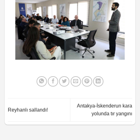
Antakya-İskenderun kara
Reyhanlı sallandı!
yolunda tır yangını