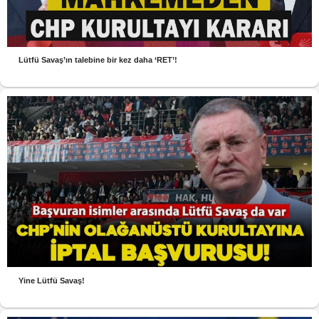
Lütfü Savaş’ın talebine bir kez daha ‘RET’!
Yine Lütfü Savaş!