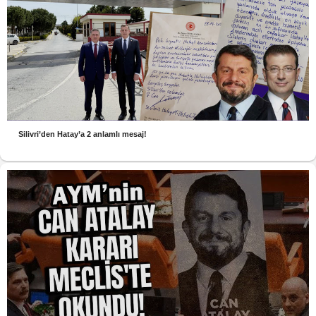
Silivri’den Hatay’a 2 anlamlı mesaj!