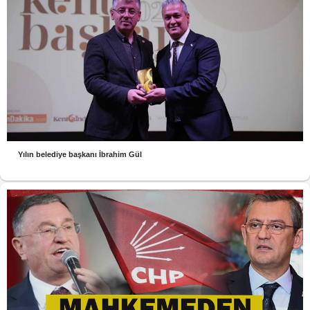
Yılın belediye başkanı İbrahim Gül