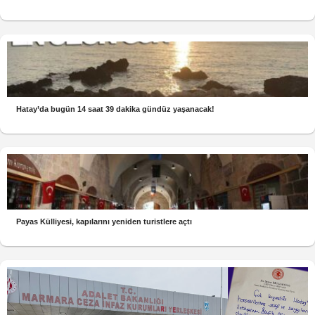
Hatay’da bugün 14 saat 39 dakika gündüz yaşanacak!
Payas Külliyesi, kapılarını yeniden turistlere açtı