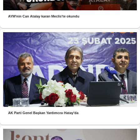
AYM’nin Can Atalay kararı Meclis’te okundu
AK Parti Genel Başkan Yardımcısı Hatay’da