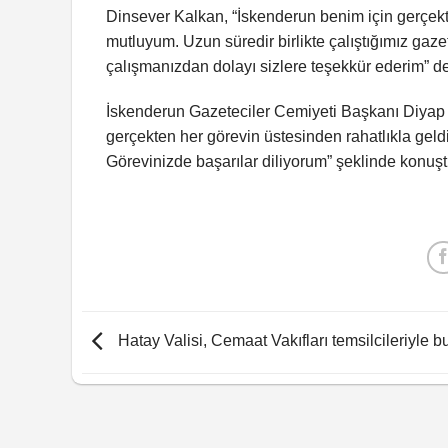
Dinsever Kalkan, “İskenderun benim için gerçekt
mutluyum. Uzun süredir birlikte çalıştığımız ga
çalışmanızdan dolayı sizlere teşekkür ederim” de
İskenderun Gazeteciler Cemiyeti Başkanı Diyap A
gerçekten her görevin üstesinden rahatlıkla geldi
Görevinizde başarılar diliyorum” şeklinde konuşt
Hatay Valisi, Cemaat Vakıfları temsilcileriyle b