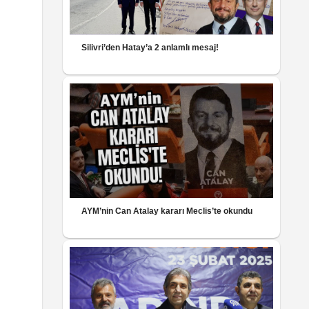
Silivri’den Hatay’a 2 anlamlı mesaj!
AYM’nin Can Atalay kararı Meclis’te okundu