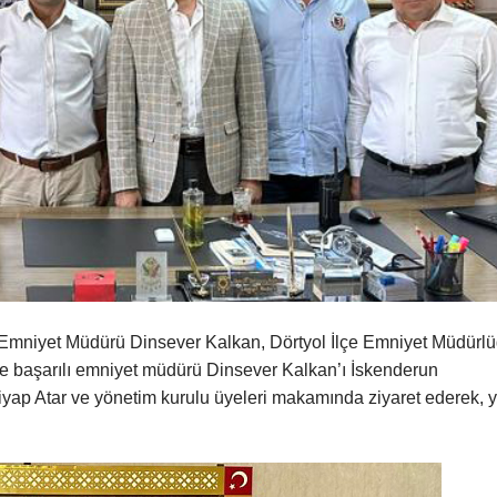
n Emniyet Müdürü Dinsever Kalkan, Dörtyol İlçe Emniyet Müdürl
 ve başarılı emniyet müdürü Dinsever Kalkan’ı İskenderun
yap Atar ve yönetim kurulu üyeleri makamında ziyaret ederek, 