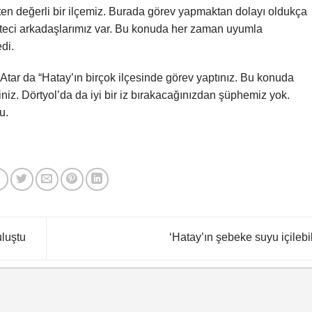
en değerli bir ilçemiz. Burada görev yapmaktan dolayı oldukça
zeteci arkadaşlarımız var. Bu konuda her zaman uyumla
di.
tar da “Hatay’ın birçok ilçesinde görev yaptınız. Bu konuda
niz. Dörtyol’da da iyi bir iz bırakacağınızdan şüphemiz yok.
u.
uluştu
‘Hatay’ın şebeke suyu içilebil