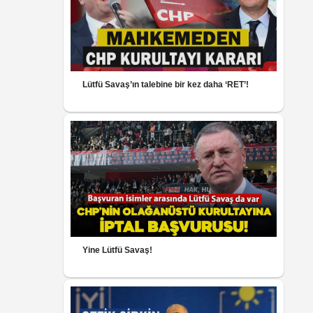
Lütfü Savaş’ın talebine bir kez daha ‘RET’!
Yine Lütfü Savaş!