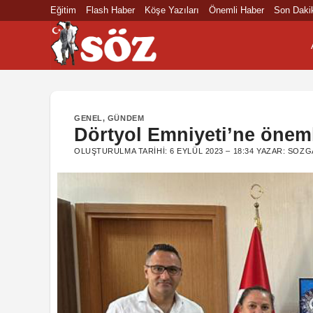
İçeriğe
Eğitim
Flash Haber
Köşe Yazıları
Önemli Haber
Son Daki
atla
GENEL
,
GÜNDEM
Dörtyol Emniyeti’ne önem
OLUŞTURULMA TARIHI:
6 EYLÜL 2023 – 18:34
YAZAR:
SOZG