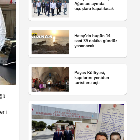
Ağustos ayında
uçuşlara kapatılacak
Hatay’da bugün 14
saat 39 dakika gündüz
yaşanacak!
Payas Külliyesi,
kapılarını yeniden
turistlere açtı
üğü
yeni