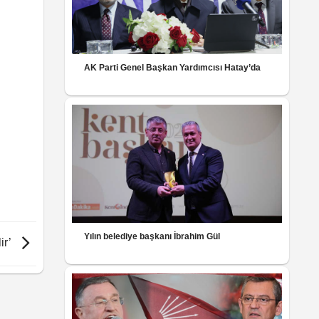
AK Parti Genel Başkan Yardımcısı Hatay’da
Yılın belediye başkanı İbrahim Gül
ir’