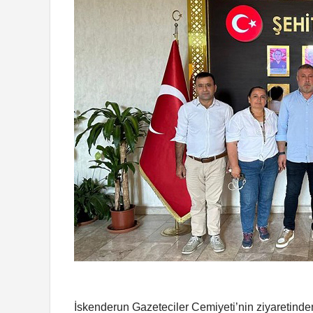
İskenderun Gazeteciler Cemiyeti’nin ziyaretind