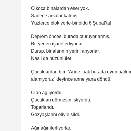
O koca binalardan eser yok.
Sadece arsalar kalmış.
Yüzlerce blok yerle-bir oldu 6 Şubat’ta!
Deprem öncesi burada oturuyorlarmış.
Bir yerleri işaret ediyorlar.
Durup, binalarının yerini arıyorlar.
Nasıl da hüzünlüler!
Çocuklardan biri, “Anne, bak burada oyun parkı
alamıyoruz” deyince anne yana döndü.
O an ağlıyordu.
Çocukları görmesin istiyordu.
Toparlandı.
Gözyaşlarını eliyle sildi.
Ağır ağır ilerliyorlar.