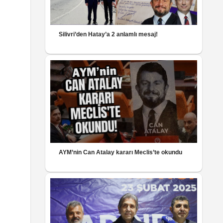
Silivri’den Hatay’a 2 anlamlı mesaj!
AYM’nin Can Atalay kararı Meclis’te okundu