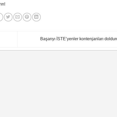
ın!
Başarıyı İSTE’yenler kontenjanları doldu