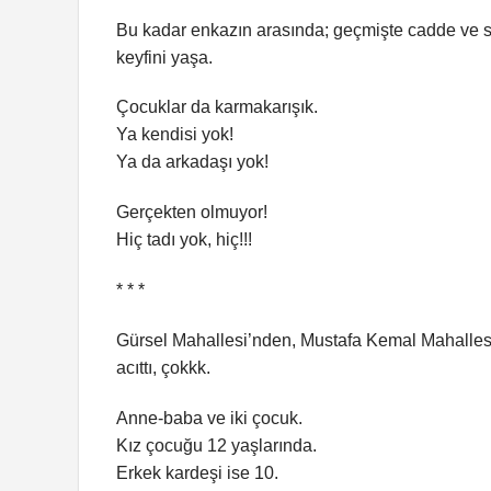
Bu kadar enkazın arasında; geçmişte cadde ve s
keyfini yaşa.
Çocuklar da karmakarışık.
Ya kendisi yok!
Ya da arkadaşı yok!
Gerçekten olmuyor!
Hiç tadı yok, hiç!!!
* * *
Gürsel Mahallesi’nden, Mustafa Kemal Mahallesi
acıttı, çokkk.
Anne-baba ve iki çocuk.
Kız çocuğu 12 yaşlarında.
Erkek kardeşi ise 10.