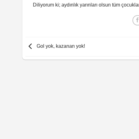
Diliyorum ki; aydınlık yarınları olsun tüm çocuklar
Gol yok, kazanan yok!