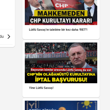
Lütfü Savaş’ın talebine bir kez daha ‘RET’!
rdu
Yine Lütfü Savaş!