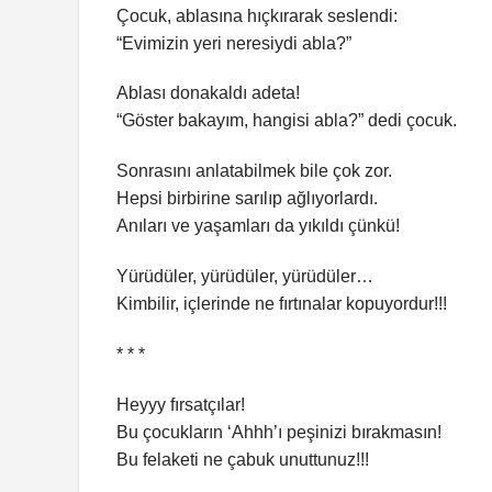
Çocuk, ablasına hıçkırarak seslendi:
“Evimizin yeri neresiydi abla?”
Ablası donakaldı adeta!
“Göster bakayım, hangisi abla?” dedi çocuk.
Sonrasını anlatabilmek bile çok zor.
Hepsi birbirine sarılıp ağlıyorlardı.
Anıları ve yaşamları da yıkıldı çünkü!
Yürüdüler, yürüdüler, yürüdüler…
Kimbilir, içlerinde ne fırtınalar kopuyordur!!!
* * *
Heyyy fırsatçılar!
Bu çocukların ‘Ahhh’ı peşinizi bırakmasın!
Bu felaketi ne çabuk unuttunuz!!!