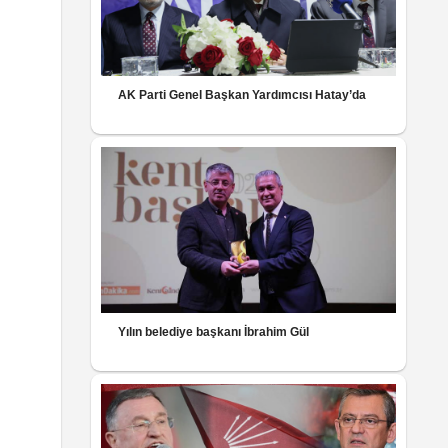
AK Parti Genel Başkan Yardımcısı Hatay’da
Yılın belediye başkanı İbrahim Gül