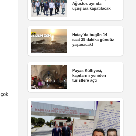
Ağustos ayında
uçuşlara kapatılacak
Hatay’da bugün 14
saat 39 dakika gündüz
yaşanacak!
Payas Külliyesi,
kapılarını yeniden
turistlere açtı
 çok