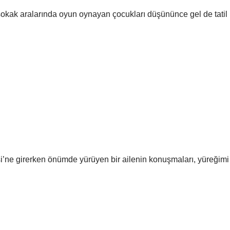
okak aralarında oyun oynayan çocukları düşününce gel de tatil
’ne girerken önümde yürüyen bir ailenin konuşmaları, yüreğimi