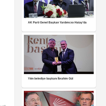
AK Parti Genel Başkan Yardımcısı Hatay’da
Yılın belediye başkanı İbrahim Gül