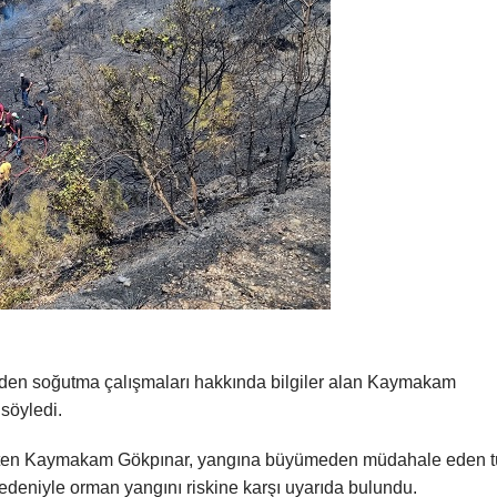
den soğutma çalışmaları hakkında bilgiler alan Kaymakam
 söyledi.
irten Kaymakam Gökpınar, yangına büyümeden müdahale eden 
edeniyle orman yangını riskine karşı uyarıda bulundu.