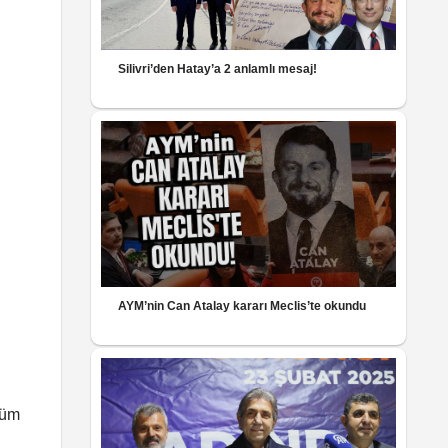
Silivri’den Hatay’a 2 anlamlı mesaj!
AYM’nin Can Atalay kararı Meclis’te okundu
tüm