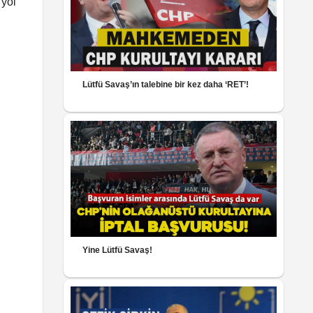
 yol
Lütfü Savaş’ın talebine bir kez daha ‘RET’!
Yine Lütfü Savaş!