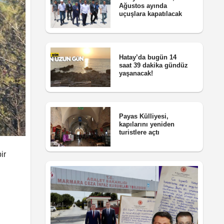
Ağustos ayında
uçuşlara kapatılacak
Hatay’da bugün 14
saat 39 dakika gündüz
yaşanacak!
Payas Külliyesi,
kapılarını yeniden
turistlere açtı
ir