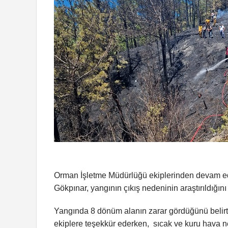
Orman İşletme Müdürlüğü ekiplerinden devam e
Gökpınar, yangının çıkış nedeninin araştırıldığını
Yangında 8 dönüm alanın zarar gördüğünü bel
ekiplere teşekkür ederken, sıcak ve kuru hava n