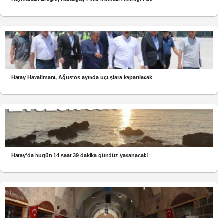
Hatay Havalimanı, Ağustos ayında uçuşlara kapatılacak
Hatay’da bugün 14 saat 39 dakika gündüz yaşanacak!