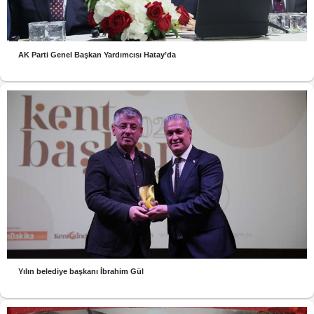
AK Parti Genel Başkan Yardımcısı Hatay’da
Yılın belediye başkanı İbrahim Gül