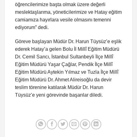
öğrencilerimize başta olmak üzere değerli
meslektaşlarıma, yöneticilerimize ve Hatay eğitim
camiamıza hayırlara vesile olmasını temenni
ediyorum” dedi.
Göreve başlayan Müdür Dr. Harun Tüysüz’e eşlik
ederek Hatay’a gelen Bolu İl Millî Eğitim Müdürü
Dr. Cemil Sarıcı, İstanbul Sultanbeyli İlçe Millî
Eğitim Müdürü Yaşar Çağlar, Pendik İlçe Millî
Eğitim Müdürü Aytekin Yılmaz ve Tuzla İlçe Millî
Eğitim Müdürü Dr. Ahmet Alireisoğlu da devir
teslim törenine katılarak Müdür Dr. Harun
Tüysüz’e yeni görevinde başarılar diledi.