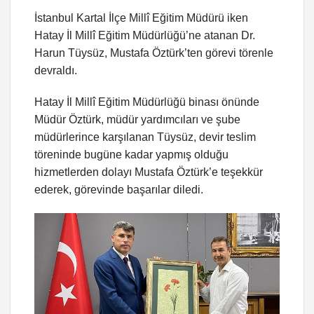
İstanbul Kartal İlçe Millî Eğitim Müdürü iken
Hatay İl Millî Eğitim Müdürlüğü’ne atanan Dr.
Harun Tüysüz, Mustafa Öztürk’ten görevi törenle
devraldı.
Hatay İl Millî Eğitim Müdürlüğü binası önünde
Müdür Öztürk, müdür yardımcıları ve şube
müdürlerince karşılanan Tüysüz, devir teslim
töreninde bugüne kadar yapmış olduğu
hizmetlerden dolayı Mustafa Öztürk’e teşekkür
ederek, görevinde başarılar diledi.