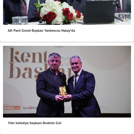
AK Parti Genel Başkan Yardımcısı Hatay’da
Yılın belediye başkanı İbrahim Gül