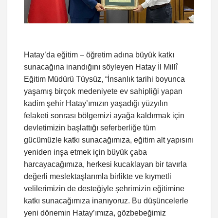
Hatay’da eğitim – öğretim adına büyük katkı
sunacağına inandığını söyleyen Hatay İl Millî
Eğitim Müdürü Tüysüz, “İnsanlık tarihi boyunca
yaşamış birçok medeniyete ev sahipliği yapan
kadim şehir Hatay’ımızın yaşadığı yüzyılın
felaketi sonrası bölgemizi ayağa kaldırmak için
devletimizin başlattığı seferberliğe tüm
gücümüzle katkı sunacağımıza, eğitim alt yapısını
yeniden inşa etmek için büyük çaba
harcayacağımıza, herkesi kucaklayan bir tavırla
değerli meslektaşlarımla birlikte ve kıymetli
velilerimizin de desteğiyle şehrimizin eğitimine
katkı sunacağımıza inanıyoruz. Bu düşüncelerle
yeni dönemin Hatay’ımıza, gözbebeğimiz