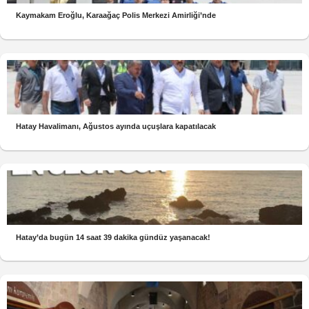
Kaymakam Eroğlu, Karaağaç Polis Merkezi Amirliği’nde
Hatay Havalimanı, Ağustos ayında uçuşlara kapatılacak
Hatay’da bugün 14 saat 39 dakika gündüz yaşanacak!