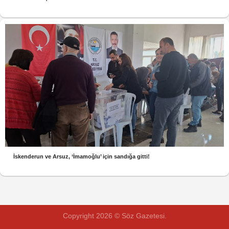
İskenderun ve Arsuz, ‘İmamoğlu’ için sandığa gitti!
Copyright 2026 © Söz Gazetesi.