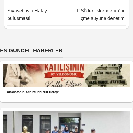
Siyaset üstü Hatay
DSİ’den İskenderun’un
buluşması!
içme suyuna denetim!
EN GÜNCEL HABERLER
Anavatanın son mührüdür Hatay!