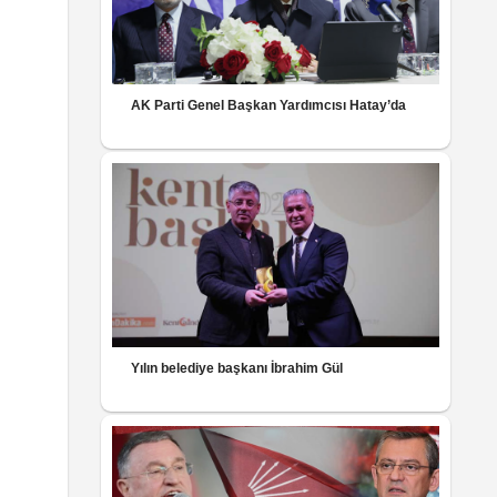
AK Parti Genel Başkan Yardımcısı Hatay’da
Yılın belediye başkanı İbrahim Gül