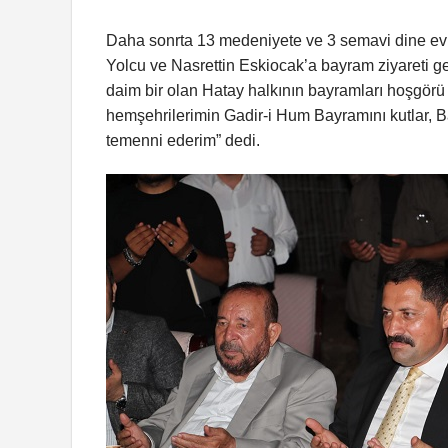
Daha sonrta 13 medeniyete ve 3 semavi dine ev 
Yolcu ve Nasrettin Eskiocak’a bayram ziyareti ger
daim bir olan Hatay halkının bayramları hoşgörü 
hemşehrilerimin Gadir-i Hum Bayramını kutlar, B
temenni ederim” dedi.