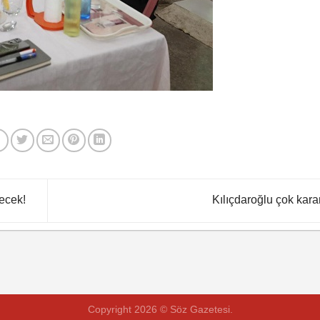
ecek!
Kılıçdaroğlu çok karar
Copyright 2026 © Söz Gazetesi.