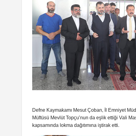
Defne Kaymakamı Mesut Çoban, İl Emniyet Müdür
Müftüsü Mevlüt Topçu’nun da eşlik ettiği Vali M
kapsamında lokma dağıtımına iştirak etti.