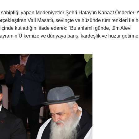
sahipliği yapan Medeniyetler Şehri Hatay’ın Kanaat Önderleri A
çekleştiren Vali Masatlı, sevinçte ve hüzünde tüm renkleri ile h
içinde kutladığını ifade ederek; “Bu anlamlı günde, tüm Alevi
ayramın Ülkemize ve dünyaya barış, kardeşlik ve huzur getirme