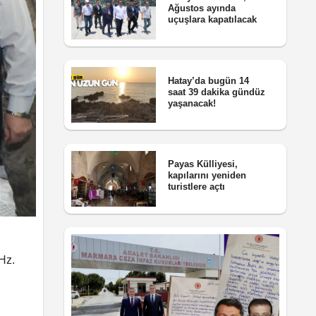
Ağustos ayında
uçuşlara kapatılacak
Hatay’da bugün 14
saat 39 dakika gündüz
yaşanacak!
Payas Külliyesi,
kapılarını yeniden
turistlere açtı
Hz.