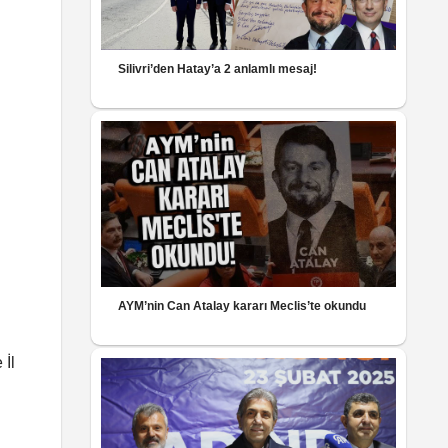
Silivri’den Hatay’a 2 anlamlı mesaj!
AYM’nin Can Atalay kararı Meclis’te okundu
İl