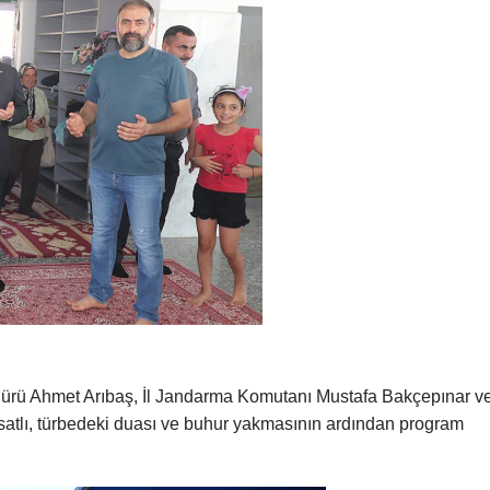
ü Ahmet Arıbaş, İl Jandarma Komutanı Mustafa Bakçepınar ve 
asatlı, türbedeki duası ve buhur yakmasının ardından program