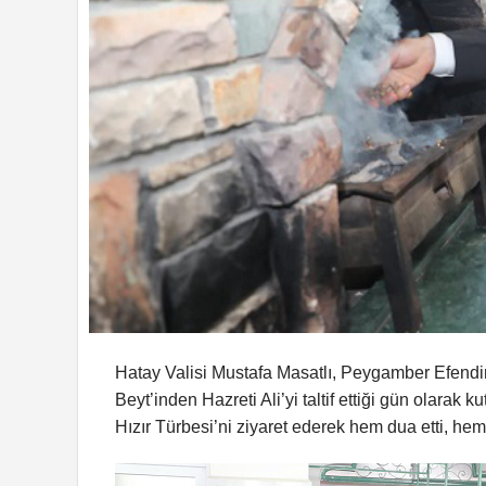
Hatay Valisi Mustafa Masatlı, Peygamber Efen
Beyt’inden Hazreti Ali’yi taltif ettiği gün olar
Hızır Türbesi’ni ziyaret ederek hem dua etti, he